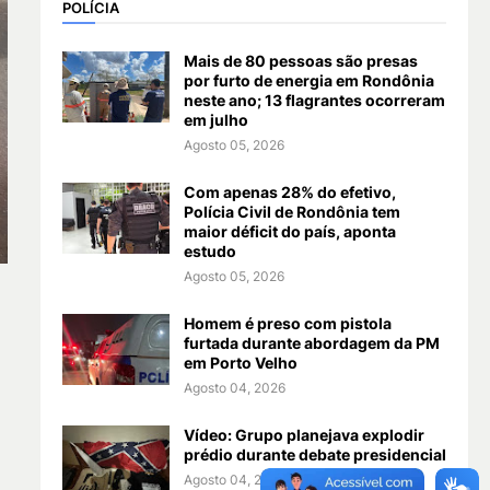
POLÍCIA
Mais de 80 pessoas são presas
por furto de energia em Rondônia
neste ano; 13 flagrantes ocorreram
em julho
Agosto 05, 2026
Com apenas 28% do efetivo,
Polícia Civil de Rondônia tem
maior déficit do país, aponta
estudo
Agosto 05, 2026
Homem é preso com pistola
furtada durante abordagem da PM
em Porto Velho
Agosto 04, 2026
Vídeo: Grupo planejava explodir
prédio durante debate presidencial
Agosto 04, 2026