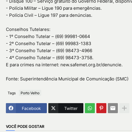
- Disque 100 – Serviço gratuito do Governo Federal, disponív
- Polícia Militar – Ligue 190 para emergências.
- Polícia Civil – Ligue 197 para denúncias.
Conselhos Tutelares:
- 1º Conselho Tutelar – (69) 99981-0664
- 2º Conselho Tutelar – (69) 99983-1383
- 3º Conselho Tutelar – (69) 98473-4966
- 4º Conselho Tutelar – (69) 98473-3758.
E para crimes na internet: new.safemet.org.br/denuncie.
Fonte: Superintendência Municipal de Comunicação (SMC)
Tags
Porto Velho
Facebook
Twitter
VOCÊ PODE GOSTAR