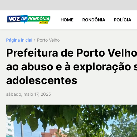
HOME
RONDÔNIA
POLÍCIA
Página inicial
Porto Velho
Prefeitura de Porto Velh
ao abuso e à exploração 
adolescentes
sábado, maio 17, 2025