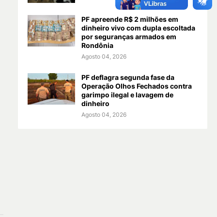
PF apreende R$ 2 milhões em
dinheiro vivo com dupla escoltada
por seguranças armados em
Rondônia
Agosto 04, 2026
PF deflagra segunda fase da
Operação Olhos Fechados contra
garimpo ilegal e lavagem de
dinheiro
Agosto 04, 2026