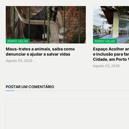
PORTO VELHO
PORTO VELHO
Maus-tratos a animais, saiba como
Espaço Acolher am
denunciar e ajudar a salvar vidas
e inclusão para fa
Cidade, em Porto 
Agosto 05, 2026
Agosto 05, 2026
POSTAR UM COMENTÁRIO