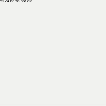
el 24 horas por dia.