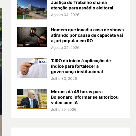
Justiça do Trabalho chama
atenção para assédio eleitoral
Agosto 04, 2026
Homem que invadiu casa de shows
atirando por causa de capacete vai
a júri popular em RO
Agosto 04, 2026
TJRO dá início à aplicação de
índice para fortalecer a
governança institucional
Julho 30, 2026
Moraes dá 48 horas para
Bolsonaro informar se autorizou
vídeo com IA
Julho 29, 2026