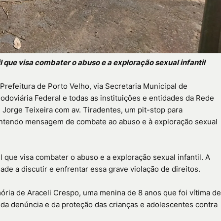
que visa combater o abuso e a exploração sexual infantil
refeitura de Porto Velho, via Secretaria Municipal de
Rodoviária Federal e todas as instituições e entidades da Rede
. Jorge Teixeira com av. Tiradentes, um pit-stop para
 contendo mensagem de combate ao abuso e à exploração sexual
que visa combater o abuso e a exploração sexual infantil. A
dade a discutir e enfrentar essa grave violação de direitos.
mória de Araceli Crespo, uma menina de 8 anos que foi vítima de
da denúncia e da proteção das crianças e adolescentes contra