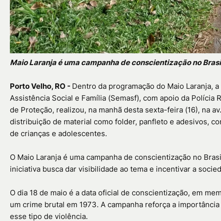
Maio Laranja é uma campanha de conscientização no Brasil 
Porto Velho, RO -
Dentro da programação do Maio Laranja, a P
Assistência Social e Família (Semasf), com apoio da Polícia 
de Proteção, realizou, na manhã desta sexta-feira (16), na av
distribuição de material como folder, panfleto e adesivos,
de crianças e adolescentes.
O Maio Laranja é uma campanha de conscientização no Brasil 
iniciativa busca dar visibilidade ao tema e incentivar a socie
O dia 18 de maio é a data oficial de conscientização, em me
um crime brutal em 1973. A campanha reforça a importância 
esse tipo de violência.