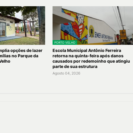
PORTO VELHO
plia opções de lazer
Escola Municipal Antônio Ferreira
mílias no Parque da
retorna na quinta-feira após danos
Velho
causados por redemoinho que atingiu
parte de sua estrutura
Agosto 04, 2026