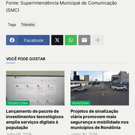
Fonte: Superintendência Municipal de Comunicação
(SMC)
Tags
Trânsito
Facebook
VOCÊ PODE GOSTAR
TECNOLOGIA
RONDÔNIA
Lançamento de pacote de
Projetos de sinalização
investimentos tecnológicos
viária promovem mais
amplia serviços digitais à
segurança e mobilidade nos
população
municípios de Rondônia
Julho 06, 2026
Junho 30, 2026