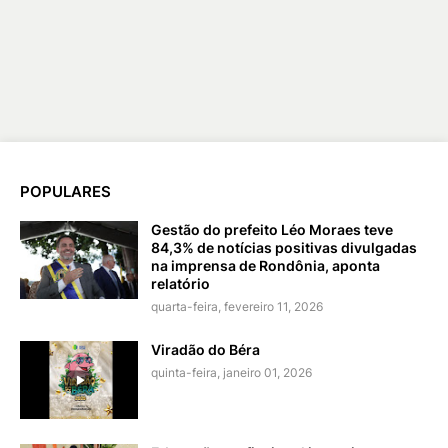
POPULARES
Gestão do prefeito Léo Moraes teve
84,3% de notícias positivas divulgadas
na imprensa de Rondônia, aponta
relatório
quarta-feira, fevereiro 11, 2026
Viradão do Béra
quinta-feira, janeiro 01, 2026