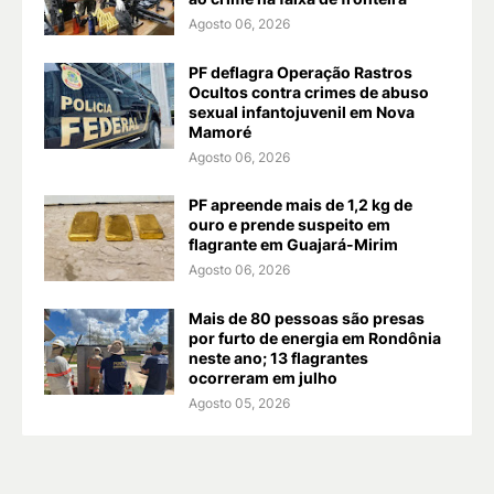
Agosto 06, 2026
PF deflagra Operação Rastros
Ocultos contra crimes de abuso
sexual infantojuvenil em Nova
Mamoré
Agosto 06, 2026
PF apreende mais de 1,2 kg de
ouro e prende suspeito em
flagrante em Guajará-Mirim
Agosto 06, 2026
Mais de 80 pessoas são presas
por furto de energia em Rondônia
neste ano; 13 flagrantes
ocorreram em julho
Agosto 05, 2026