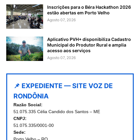
Inscrições para o Béra Hackathon 2026
estão abertas em Porto Velho
Agosto 07, 2026
Aplicativo PVH+ disponibiliza Cadastro
Municipal do Produtor Rural e amplia
acesso aos serviços
Agosto 07, 2026
📌 EXPEDIENTE — SITE VOZ DE
RONDÔNIA
Razão Social:
51.075.335 Célia Candido dos Santos – ME
CNPJ:
51.075.335/0001-00
Sede:
Porto Velho – RO