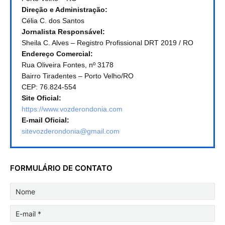
Direção e Administração:
Célia C. dos Santos
Jornalista Responsável:
Sheila C. Alves – Registro Profissional DRT 2019 / RO
Endereço Comercial:
Rua Oliveira Fontes, nº 3178
Bairro Tiradentes – Porto Velho/RO
CEP: 76.824-554
Site Oficial:
https://www.vozderondonia.com
E-mail Oficial:
sitevozderondonia@gmail.com
FORMULÁRIO DE CONTATO