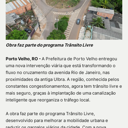
Obra faz parte do programa Trânsito Livre
Porto Velho, RO -
A Prefeitura de Porto Velho entregou
uma nova intervenção viária que está transformando o
fluxo no cruzamento da avenida Rio de Janeiro, nas
proximidades da antiga Ulbra. A região, conhecida pelos
constantes congestionamentos, agora tem trânsito livre e
mais seguro, graças à implantação de uma canalização
inteligente que reorganiza o tráfego local.
A obra faz parte do programa Trânsito Livre,
desenvolvido para melhorar a mobilidade urbana e
reduzir os gargalos viários da cidade. Com a nova