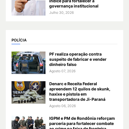
índice para fortalecer a
governança institucional
Julho 30, 2026
POLÍCIA
PF realiza operação contra
suspeito de fabricar e vender
dinheiro falso
Agosto 07, 2026
Denarc e Receita Federal
apreendem 12 quilos de skunk,
haxixe e pistola em
transportadora de Ji-Paraná
Agosto 06, 2026
IGPM e PM de Rondônia reforçam
parceria para fortalecer combate
ao crime na faixa de fronteira