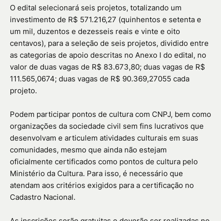
O edital selecionará seis projetos, totalizando um
investimento de R$ 571.216,27 (quinhentos e setenta e
um mil, duzentos e dezesseis reais e vinte e oito
centavos), para a seleção de seis projetos, dividido entre
as categorias de apoio descritas no Anexo I do edital, no
valor de duas vagas de R$ 83.673,80; duas vagas de R$
111.565,0674; duas vagas de R$ 90.369,27055 cada
projeto.
Podem participar pontos de cultura com CNPJ, bem como
organizações da sociedade civil sem fins lucrativos que
desenvolvam e articulem atividades culturais em suas
comunidades, mesmo que ainda não estejam
oficialmente certificados como pontos de cultura pelo
Ministério da Cultura. Para isso, é necessário que
atendam aos critérios exigidos para a certificação no
Cadastro Nacional.
As inscrições serão gratuitas e deverão ser realizadas no