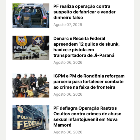
PF realiza operação contra
suspeito de fabricar e vender
dinheiro falso
Agosto 07, 2026
Denarc e Receita Federal
apreendem 12 quilos de skunk,
haxixe e pistola em
transportadora de Ji-Paraná
Agosto 06, 2026
IGPM e PM de Rondônia reforçam
parceria para fortalecer combate
ao crime na faixa de fronteira
Agosto 06, 2026
PF deflagra Operação Rastros
Ocultos contra crimes de abuso
sexual infantojuvenil em Nova
Mamoré
Agosto 06, 2026