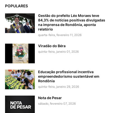
POPULARES
Gestão do prefeito Léo Moraes teve
84,3% de notícias positivas divulgadas
na imprensa de Rondônia, aponta
relatório
quarta-feira, fevereiro 11, 2026
Viradão do Béra
quinta-feira, janeiro 01, 2026
Educação profissional incentiva
empreendedorismo sustentável em
Rondônia
quinta-feira, janeiro 29, 2026
Nota de Pesar
sábado, fevereiro 07, 2026