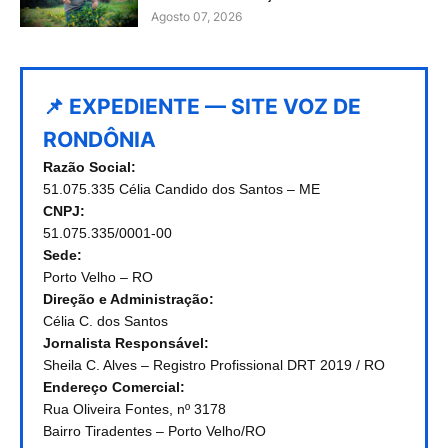
Agosto 07, 2026
📌 EXPEDIENTE — SITE VOZ DE
RONDÔNIA
Razão Social:
51.075.335 Célia Candido dos Santos – ME
CNPJ:
51.075.335/0001-00
Sede:
Porto Velho – RO
Direção e Administração:
Célia C. dos Santos
Jornalista Responsável:
Sheila C. Alves – Registro Profissional DRT 2019 / RO
Endereço Comercial:
Rua Oliveira Fontes, nº 3178
Bairro Tiradentes – Porto Velho/RO