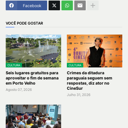
Facebook
VOCÊ PODE GOSTAR
CULTURA
CULTURA
Seis lugares gratuitos para
Crimes da ditadura
aproveitar o fim de semana
paraguaia seguem sem
em Porto Velho
respostas, diz ator no
CineSur
Agosto 07, 2026
Julho 31, 2026