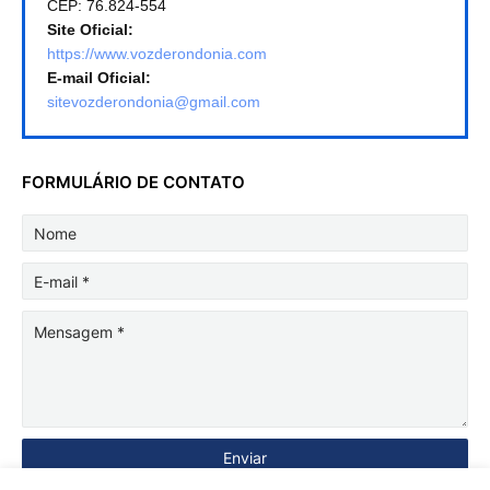
CEP: 76.824-554
Site Oficial:
https://www.vozderondonia.com
E-mail Oficial:
sitevozderondonia@gmail.com
FORMULÁRIO DE CONTATO