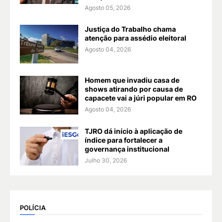
Agosto 05, 2026
Justiça do Trabalho chama
atenção para assédio eleitoral
Agosto 04, 2026
Homem que invadiu casa de
shows atirando por causa de
capacete vai a júri popular em RO
Agosto 04, 2026
TJRO dá início à aplicação de
índice para fortalecer a
governança institucional
Julho 30, 2026
POLÍCIA