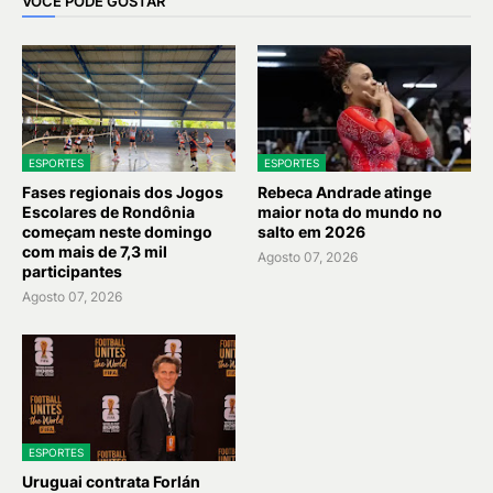
VOCÊ PODE GOSTAR
ESPORTES
ESPORTES
Fases regionais dos Jogos
Rebeca Andrade atinge
Escolares de Rondônia
maior nota do mundo no
começam neste domingo
salto em 2026
com mais de 7,3 mil
Agosto 07, 2026
participantes
Agosto 07, 2026
ESPORTES
Uruguai contrata Forlán