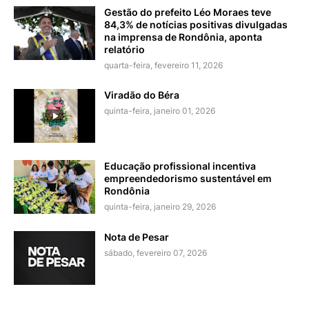
Gestão do prefeito Léo Moraes teve
84,3% de notícias positivas divulgadas
na imprensa de Rondônia, aponta
relatório
quarta-feira, fevereiro 11, 2026
Viradão do Béra
quinta-feira, janeiro 01, 2026
Educação profissional incentiva
empreendedorismo sustentável em
Rondônia
quinta-feira, janeiro 29, 2026
Nota de Pesar
sábado, fevereiro 07, 2026