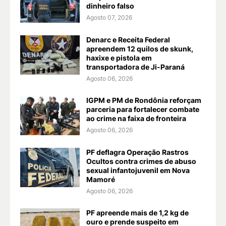
dinheiro falso
Agosto 07, 2026
Denarc e Receita Federal
apreendem 12 quilos de skunk,
haxixe e pistola em
transportadora de Ji-Paraná
Agosto 06, 2026
IGPM e PM de Rondônia reforçam
parceria para fortalecer combate
ao crime na faixa de fronteira
Agosto 06, 2026
PF deflagra Operação Rastros
Ocultos contra crimes de abuso
sexual infantojuvenil em Nova
Mamoré
Agosto 06, 2026
PF apreende mais de 1,2 kg de
ouro e prende suspeito em