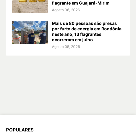
flagrante em Guajará-Mirim
Agosto 06, 2026
Mais de 80 pessoas são presas
por furto de energia em Rondônia
neste ano; 13 flagrantes
ocorreram em julho
Agosto 05, 2026
POPULARES