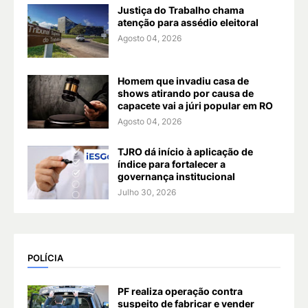
Justiça do Trabalho chama
atenção para assédio eleitoral
Agosto 04, 2026
Homem que invadiu casa de
shows atirando por causa de
capacete vai a júri popular em RO
Agosto 04, 2026
TJRO dá início à aplicação de
índice para fortalecer a
governança institucional
Julho 30, 2026
POLÍCIA
PF realiza operação contra
suspeito de fabricar e vender