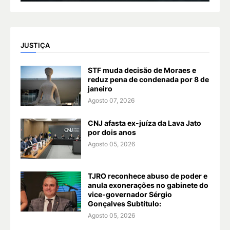
JUSTIÇA
STF muda decisão de Moraes e
reduz pena de condenada por 8 de
janeiro
Agosto 07, 2026
CNJ afasta ex-juíza da Lava Jato
por dois anos
Agosto 05, 2026
TJRO reconhece abuso de poder e
anula exonerações no gabinete do
vice-governador Sérgio
Gonçalves Subtítulo:
Agosto 05, 2026