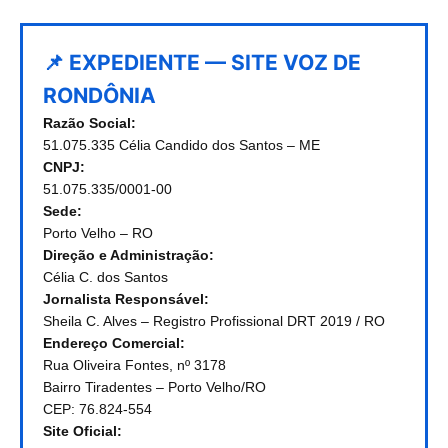
📌 EXPEDIENTE — SITE VOZ DE
RONDÔNIA
Razão Social:
51.075.335 Célia Candido dos Santos – ME
CNPJ:
51.075.335/0001-00
Sede:
Porto Velho – RO
Direção e Administração:
Célia C. dos Santos
Jornalista Responsável:
Sheila C. Alves – Registro Profissional DRT 2019 / RO
Endereço Comercial:
Rua Oliveira Fontes, nº 3178
Bairro Tiradentes – Porto Velho/RO
CEP: 76.824-554
Site Oficial: