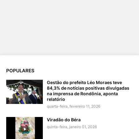
POPULARES
Gestão do prefeito Léo Moraes teve
84,3% de notícias positivas divulgadas
na imprensa de Rondônia, aponta
relatório
quarta-feira, fevereiro 11, 2026
Viradão do Béra
quinta-feira, janeiro 01, 2026