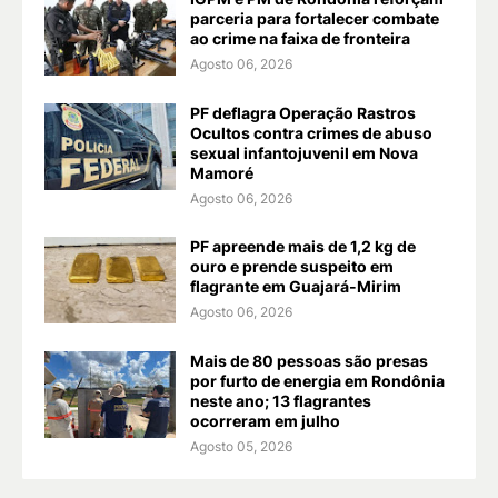
parceria para fortalecer combate
ao crime na faixa de fronteira
Agosto 06, 2026
PF deflagra Operação Rastros
Ocultos contra crimes de abuso
sexual infantojuvenil em Nova
Mamoré
Agosto 06, 2026
PF apreende mais de 1,2 kg de
ouro e prende suspeito em
flagrante em Guajará-Mirim
Agosto 06, 2026
Mais de 80 pessoas são presas
por furto de energia em Rondônia
neste ano; 13 flagrantes
ocorreram em julho
Agosto 05, 2026