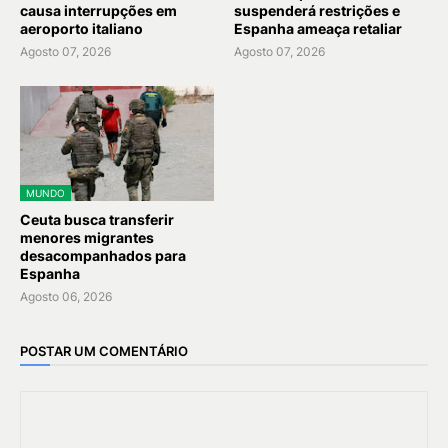
causa interrupções em
suspenderá restrições e
aeroporto italiano
Espanha ameaça retaliar
Agosto 07, 2026
Agosto 07, 2026
MUNDO
Ceuta busca transferir
menores migrantes
desacompanhados para
Espanha
Agosto 06, 2026
POSTAR UM COMENTÁRIO