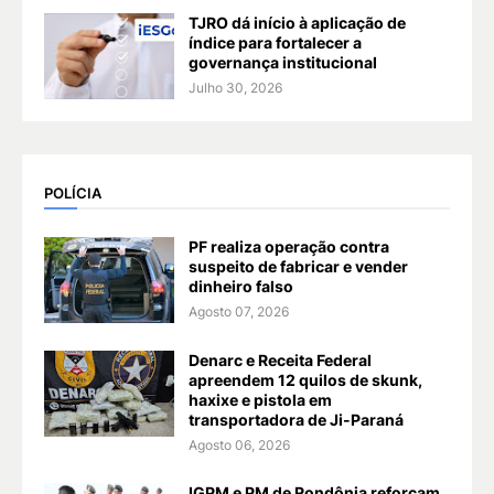
TJRO dá início à aplicação de
índice para fortalecer a
governança institucional
Julho 30, 2026
POLÍCIA
PF realiza operação contra
suspeito de fabricar e vender
dinheiro falso
Agosto 07, 2026
Denarc e Receita Federal
apreendem 12 quilos de skunk,
haxixe e pistola em
transportadora de Ji-Paraná
Agosto 06, 2026
IGPM e PM de Rondônia reforçam