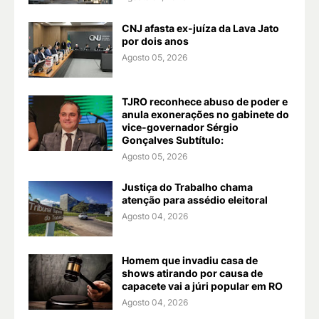
CNJ afasta ex-juíza da Lava Jato
por dois anos
Agosto 05, 2026
TJRO reconhece abuso de poder e
anula exonerações no gabinete do
vice-governador Sérgio
Gonçalves Subtítulo:
Agosto 05, 2026
Justiça do Trabalho chama
atenção para assédio eleitoral
Agosto 04, 2026
Homem que invadiu casa de
shows atirando por causa de
capacete vai a júri popular em RO
Agosto 04, 2026