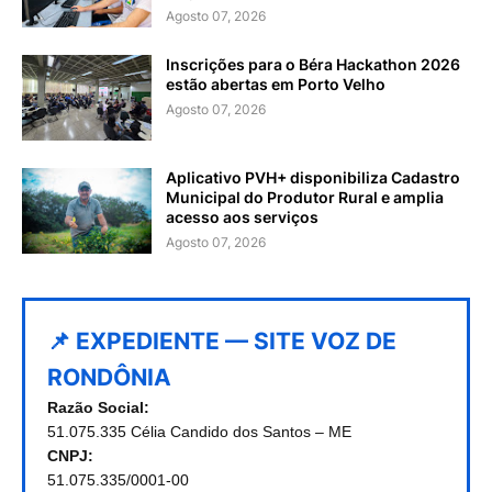
Agosto 07, 2026
Inscrições para o Béra Hackathon 2026
estão abertas em Porto Velho
Agosto 07, 2026
Aplicativo PVH+ disponibiliza Cadastro
Municipal do Produtor Rural e amplia
acesso aos serviços
Agosto 07, 2026
📌 EXPEDIENTE — SITE VOZ DE
RONDÔNIA
Razão Social:
51.075.335 Célia Candido dos Santos – ME
CNPJ:
51.075.335/0001-00