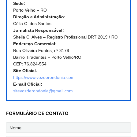
Sede:
Porto Velho – RO
Direção e Administração:
Célia C. dos Santos
Jornalista Responsável:
Sheila C. Alves – Registro Profissional DRT 2019 / RO
Endereço Comercial:
Rua Oliveira Fontes, nº 3178
Bairro Tiradentes – Porto Velho/RO
CEP: 76.824-554
Site Oficial:
https://www.vozderondonia.com
E-mail Oficial:
sitevozderondonia@gmail.com
FORMULÁRIO DE CONTATO