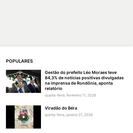
POPULARES
Gestão do prefeito Léo Moraes teve
84,3% de notícias positivas divulgadas
na imprensa de Rondônia, aponta
relatório
quarta-feira, fevereiro 11, 2026
Viradão do Béra
quinta-feira, janeiro 01, 2026