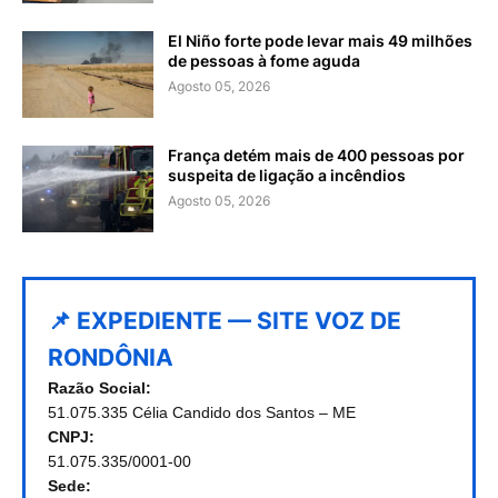
El Niño forte pode levar mais 49 milhões
de pessoas à fome aguda
Agosto 05, 2026
França detém mais de 400 pessoas por
suspeita de ligação a incêndios
Agosto 05, 2026
📌 EXPEDIENTE — SITE VOZ DE
RONDÔNIA
Razão Social:
51.075.335 Célia Candido dos Santos – ME
CNPJ:
51.075.335/0001-00
Sede: