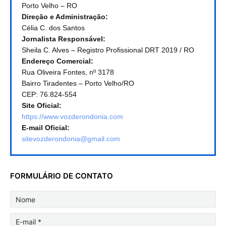
Porto Velho – RO
Direção e Administração:
Célia C. dos Santos
Jornalista Responsável:
Sheila C. Alves – Registro Profissional DRT 2019 / RO
Endereço Comercial:
Rua Oliveira Fontes, nº 3178
Bairro Tiradentes – Porto Velho/RO
CEP: 76.824-554
Site Oficial:
https://www.vozderondonia.com
E-mail Oficial:
sitevozderondonia@gmail.com
FORMULÁRIO DE CONTATO