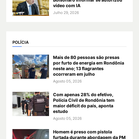
vídeo com IA
Julho 29, 2026
POLÍCIA
Mais de 80 pessoas são presas
por furto de energia em Rondônia
neste ano; 13 flagrantes
ocorreram em julho
Agosto 05, 2026
Com apenas 28% do efetivo,
Polícia Civil de Rondônia tem
maior déficit do país, aponta
estudo
Agosto 05, 2026
Homem é preso com pistola
furtada durante abordagem da PM