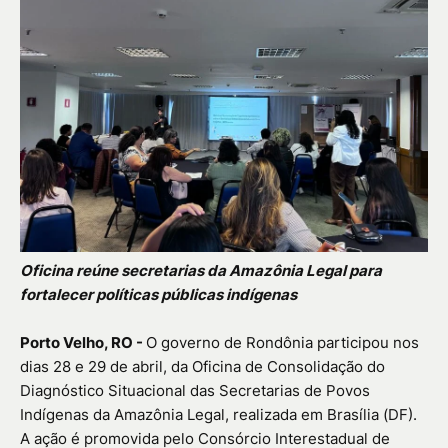
Oficina reúne secretarias da Amazônia Legal para
fortalecer políticas públicas indígenas
Porto Velho, RO -
O governo de Rondônia participou nos
dias 28 e 29 de abril, da Oficina de Consolidação do
Diagnóstico Situacional das Secretarias de Povos
Indígenas da Amazônia Legal, realizada em Brasília (DF).
A ação é promovida pelo Consórcio Interestadual de