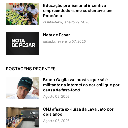
Educação profissional incentiva
empreendedorismo sustentável em
Rondônia
quinta-feira, janeiro 29, 2026
Nota de Pesar
sábado, fevereiro 07, 2026
POSTAGENS RECENTES
Bruno Gagliasso mostra que só é
militante na internet ao dar chilique por
causa de fast-food
Agosto 05, 2026
CNJ afasta ex-juíza da Lava Jato por
dois anos
Agosto 05, 2026