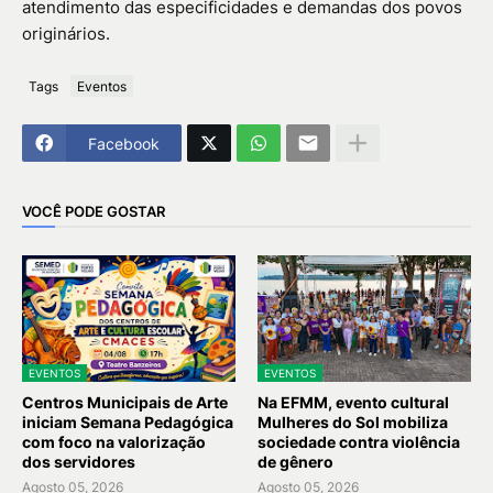
atendimento das especificidades e demandas dos povos
originários.
Tags
Eventos
Facebook
VOCÊ PODE GOSTAR
EVENTOS
EVENTOS
Centros Municipais de Arte
Na EFMM, evento cultural
iniciam Semana Pedagógica
Mulheres do Sol mobiliza
com foco na valorização
sociedade contra violência
dos servidores
de gênero
Agosto 05, 2026
Agosto 05, 2026