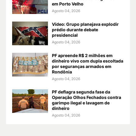
em Porto Velho
Agosto 04, 2026
Vídeo: Grupo planejava explodir
prédio durante debate
presidencial
Agosto 04, 2026
PF apreende R$ 2 milhões em
dinheiro vivo com dupla escoltada
por seguranças armados em
Rondônia
Agosto 04, 2026
PF deflagra segunda fase da
Operação Olhos Fechados contra
garimpo ilegal e lavagem de
dinheiro
Agosto 04, 2026