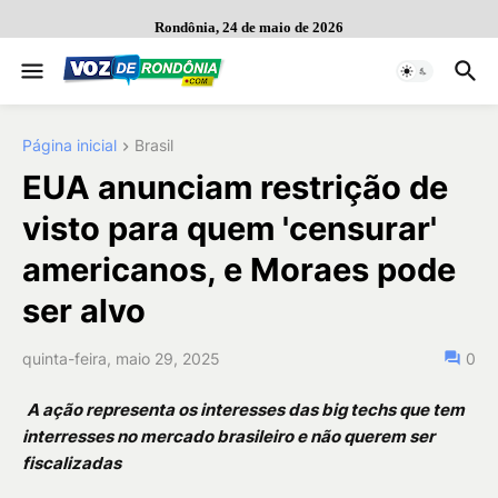
Rondônia, 24 de maio de 2026
Página inicial
Brasil
EUA anunciam restrição de
visto para quem 'censurar'
americanos, e Moraes pode
ser alvo
quinta-feira, maio 29, 2025
0
A ação representa os interesses das big techs que tem
interresses no mercado brasileiro e não querem ser
fiscalizadas