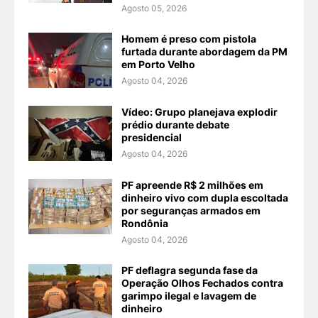
Agosto 05, 2026
Homem é preso com pistola
furtada durante abordagem da PM
em Porto Velho
Agosto 04, 2026
Vídeo: Grupo planejava explodir
prédio durante debate
presidencial
Agosto 04, 2026
PF apreende R$ 2 milhões em
dinheiro vivo com dupla escoltada
por seguranças armados em
Rondônia
Agosto 04, 2026
PF deflagra segunda fase da
Operação Olhos Fechados contra
garimpo ilegal e lavagem de
dinheiro