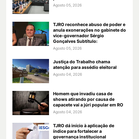
Agosto 05, 2026
TJRO reconhece abuso de poder e
anula exonerações no gabinete do
vice-governador Sérgio
Gonçalves Subtítulo:
Agosto 05, 2026
Justiça do Trabalho chama
atenção para assédio eleitoral
Agosto 04, 2026
Homem que invadiu casa de
shows atirando por causa de
capacete vai a júri popular em RO
Agosto 04, 2026
TJRO dá início à aplicação de
índice para fortalecer a
governança institucional