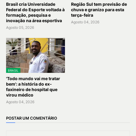
Brasil cria Universidade
Região Sul tem previsão de
Federal do Esporte voltada à
chuva e granizo para esta
formação, pesquisa e
terça-feira
inovação na área esportiva
Agosto 04, 2026
Agosto 05, 2026
BRASIL
'Todo mundo vai me tratar
bem': a história do ex-
faxineiro de hospital que
virou médico
Agosto 04, 2026
POSTAR UM COMENTÁRIO