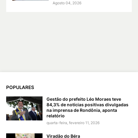
Agosto 04, 2026
POPULARES
Gestão do prefeito Léo Moraes teve
84,3% de notícias positivas divulgadas
na imprensa de Rondônia, aponta
relatório
quarta-feira, fevereiro 11, 2026
Viradão do Béra