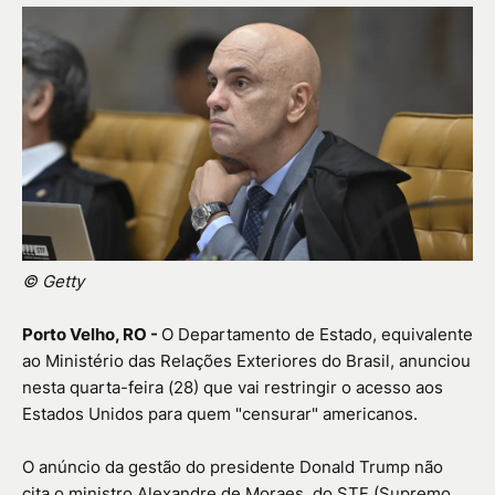
© Getty
Porto Velho, RO -
O Departamento de Estado, equivalente
ao Ministério das Relações Exteriores do Brasil, anunciou
nesta quarta-feira (28) que vai restringir o acesso aos
Estados Unidos para quem "censurar" americanos.
O anúncio da gestão do presidente Donald Trump não
cita o ministro Alexandre de Moraes, do STF (Supremo