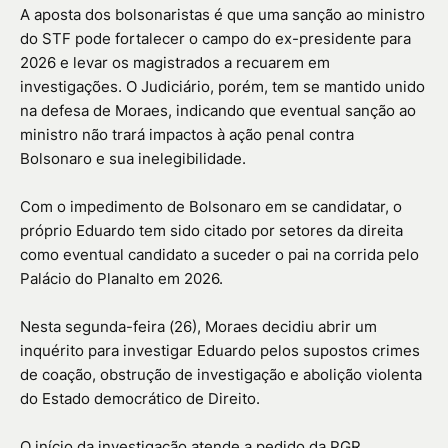
A aposta dos bolsonaristas é que uma sanção ao ministro
do STF pode fortalecer o campo do ex-presidente para
2026 e levar os magistrados a recuarem em
investigações. O Judiciário, porém, tem se mantido unido
na defesa de Moraes, indicando que eventual sanção ao
ministro não trará impactos à ação penal contra
Bolsonaro e sua inelegibilidade.
Com o impedimento de Bolsonaro em se candidatar, o
próprio Eduardo tem sido citado por setores da direita
como eventual candidato a suceder o pai na corrida pelo
Palácio do Planalto em 2026.
Nesta segunda-feira (26), Moraes decidiu abrir um
inquérito para investigar Eduardo pelos supostos crimes
de coação, obstrução de investigação e abolição violenta
do Estado democrático de Direito.
O início da investigação atende a pedido da PGR