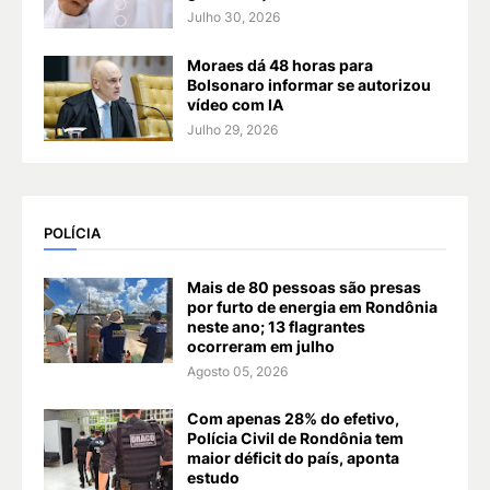
Julho 30, 2026
Moraes dá 48 horas para
Bolsonaro informar se autorizou
vídeo com IA
Julho 29, 2026
POLÍCIA
Mais de 80 pessoas são presas
por furto de energia em Rondônia
neste ano; 13 flagrantes
ocorreram em julho
Agosto 05, 2026
Com apenas 28% do efetivo,
Polícia Civil de Rondônia tem
maior déficit do país, aponta
estudo