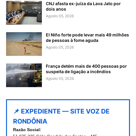
CNJ afasta ex-juíza da Lava Jato por
dois anos
Agosto 05, 2026
El Niño forte pode levar mais 49 milhões
de pessoas à fome aguda
Agosto 05, 2026
França detém mais de 400 pessoas por
suspeita de ligação a incêndios
Agosto 05, 2026
📌 EXPEDIENTE — SITE VOZ DE
RONDÔNIA
Razão Social: