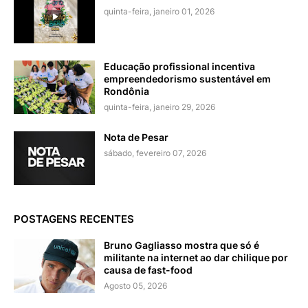
quinta-feira, janeiro 01, 2026
Educação profissional incentiva
empreendedorismo sustentável em
Rondônia
quinta-feira, janeiro 29, 2026
Nota de Pesar
sábado, fevereiro 07, 2026
POSTAGENS RECENTES
Bruno Gagliasso mostra que só é
militante na internet ao dar chilique por
causa de fast-food
Agosto 05, 2026