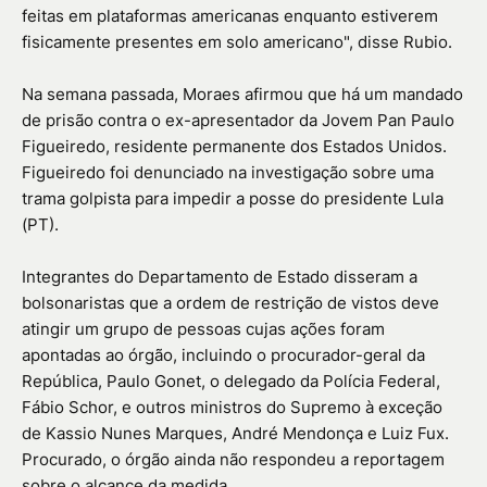
feitas em plataformas americanas enquanto estiverem
fisicamente presentes em solo americano", disse Rubio.
Na semana passada, Moraes afirmou que há um mandado
de prisão contra o ex-apresentador da Jovem Pan Paulo
Figueiredo, residente permanente dos Estados Unidos.
Figueiredo foi denunciado na investigação sobre uma
trama golpista para impedir a posse do presidente Lula
(PT).
Integrantes do Departamento de Estado disseram a
bolsonaristas que a ordem de restrição de vistos deve
atingir um grupo de pessoas cujas ações foram
apontadas ao órgão, incluindo o procurador-geral da
República, Paulo Gonet, o delegado da Polícia Federal,
Fábio Schor, e outros ministros do Supremo à exceção
de Kassio Nunes Marques, André Mendonça e Luiz Fux.
Procurado, o órgão ainda não respondeu a reportagem
sobre o alcance da medida.