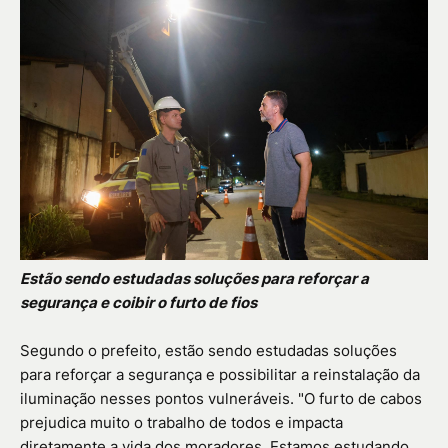
Estão sendo estudadas soluções para reforçar a
segurança e coibir o furto de fios
Segundo o prefeito, estão sendo estudadas soluções
para reforçar a segurança e possibilitar a reinstalação da
iluminação nesses pontos vulneráveis. "O furto de cabos
prejudica muito o trabalho de todos e impacta
diretamente a vida dos moradores. Estamos estudando