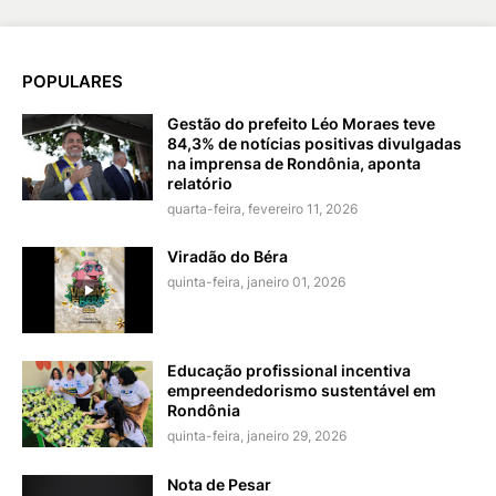
POPULARES
Gestão do prefeito Léo Moraes teve
84,3% de notícias positivas divulgadas
na imprensa de Rondônia, aponta
relatório
quarta-feira, fevereiro 11, 2026
Viradão do Béra
quinta-feira, janeiro 01, 2026
Educação profissional incentiva
empreendedorismo sustentável em
Rondônia
quinta-feira, janeiro 29, 2026
Nota de Pesar