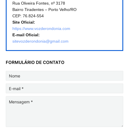
Rua Oliveira Fontes, nº 3178
Bairro Tiradentes – Porto Velho/RO
CEP: 76.824-554
Site Oficial:
https://www.vozderondonia.com
E-mail Oficial:
sitevozderondonia@gmail.com
FORMULÁRIO DE CONTATO