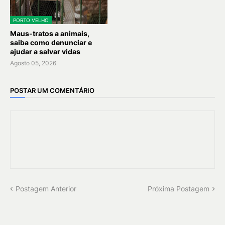
PORTO VELHO
Maus-tratos a animais,
saiba como denunciar e
ajudar a salvar vidas
Agosto 05, 2026
POSTAR UM COMENTÁRIO
Postagem Anterior
Próxima Postagem