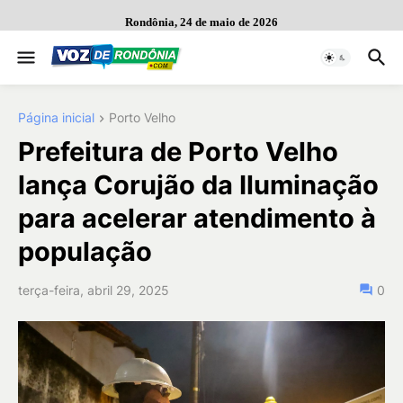
Rondônia, 24 de maio de 2026
Página inicial
Porto Velho
Prefeitura de Porto Velho
lança Corujão da Iluminação
para acelerar atendimento à
população
terça-feira, abril 29, 2025
0