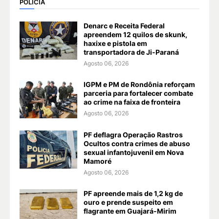
POLÍCIA
Denarc e Receita Federal
apreendem 12 quilos de skunk,
haxixe e pistola em
transportadora de Ji-Paraná
Agosto 06, 2026
IGPM e PM de Rondônia reforçam
parceria para fortalecer combate
ao crime na faixa de fronteira
Agosto 06, 2026
PF deflagra Operação Rastros
Ocultos contra crimes de abuso
sexual infantojuvenil em Nova
Mamoré
Agosto 06, 2026
PF apreende mais de 1,2 kg de
ouro e prende suspeito em
flagrante em Guajará-Mirim