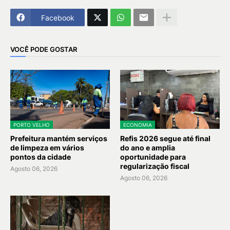
Facebook
VOCÊ PODE GOSTAR
PORTO VELHO
ECONOMIA
Prefeitura mantém serviços
Refis 2026 segue até final
de limpeza em vários
do ano e amplia
pontos da cidade
oportunidade para
regularização fiscal
Agosto 06, 2026
Agosto 06, 2026