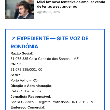
Milei faz nova tentativa de ampliar venda
de terras a estrangeiros
Agosto 06, 2026
📌 EXPEDIENTE — SITE VOZ DE
RONDÔNIA
Razão Social:
51.075.335 Célia Candido dos Santos – ME
CNPJ:
51.075.335/0001-00
Sede:
Porto Velho – RO
Direção e Administração:
Célia C. dos Santos
Jornalista Responsável:
Sheila C. Alves – Registro Profissional DRT 2019 / RO
Endereço Comercial: