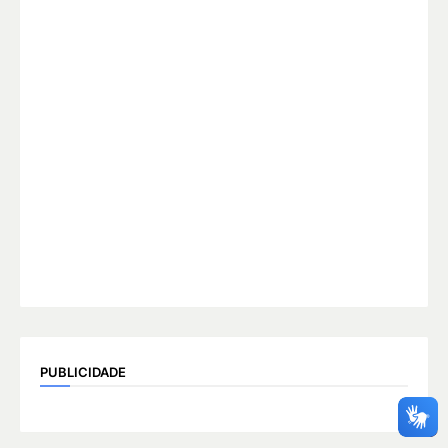
PUBLICIDADE