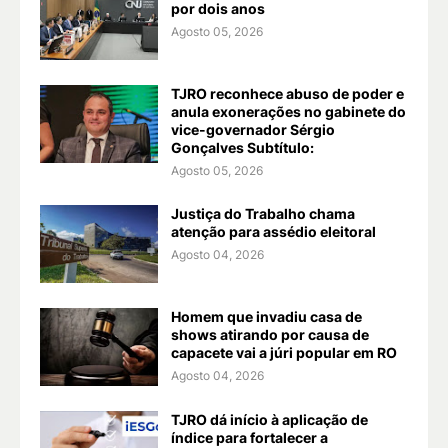
por dois anos
Agosto 05, 2026
TJRO reconhece abuso de poder e
anula exonerações no gabinete do
vice-governador Sérgio
Gonçalves Subtítulo:
Agosto 05, 2026
Justiça do Trabalho chama
atenção para assédio eleitoral
Agosto 04, 2026
Homem que invadiu casa de
shows atirando por causa de
capacete vai a júri popular em RO
Agosto 04, 2026
TJRO dá início à aplicação de
índice para fortalecer a