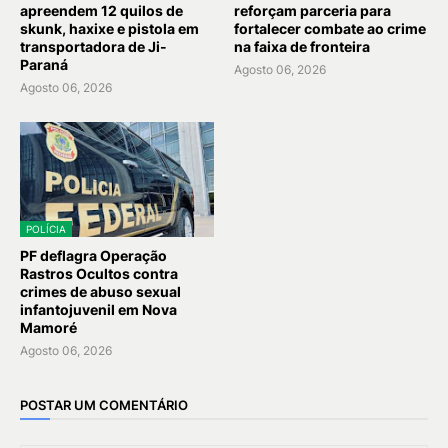
apreendem 12 quilos de
reforçam parceria para
skunk, haxixe e pistola em
fortalecer combate ao crime
transportadora de Ji-
na faixa de fronteira
Paraná
Agosto 06, 2026
Agosto 06, 2026
POLÍCIA
PF deflagra Operação
Rastros Ocultos contra
crimes de abuso sexual
infantojuvenil em Nova
Mamoré
Agosto 06, 2026
POSTAR UM COMENTÁRIO