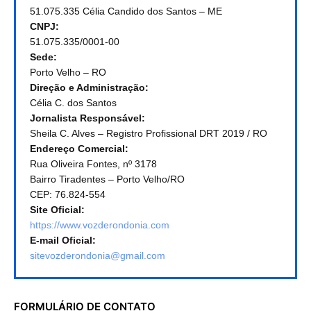
51.075.335 Célia Candido dos Santos – ME
CNPJ:
51.075.335/0001-00
Sede:
Porto Velho – RO
Direção e Administração:
Célia C. dos Santos
Jornalista Responsável:
Sheila C. Alves – Registro Profissional DRT 2019 / RO
Endereço Comercial:
Rua Oliveira Fontes, nº 3178
Bairro Tiradentes – Porto Velho/RO
CEP: 76.824-554
Site Oficial:
https://www.vozderondonia.com
E-mail Oficial:
sitevozderondonia@gmail.com
FORMULÁRIO DE CONTATO