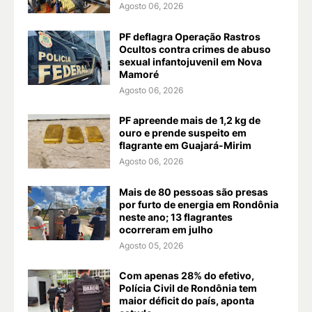
Agosto 06, 2026
PF deflagra Operação Rastros
Ocultos contra crimes de abuso
sexual infantojuvenil em Nova
Mamoré
Agosto 06, 2026
PF apreende mais de 1,2 kg de
ouro e prende suspeito em
flagrante em Guajará-Mirim
Agosto 06, 2026
Mais de 80 pessoas são presas
por furto de energia em Rondônia
neste ano; 13 flagrantes
ocorreram em julho
Agosto 05, 2026
Com apenas 28% do efetivo,
Polícia Civil de Rondônia tem
maior déficit do país, aponta