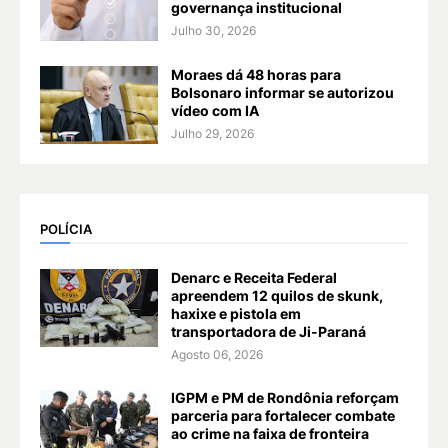
governança institucional
Julho 30, 2026
Moraes dá 48 horas para
Bolsonaro informar se autorizou
vídeo com IA
Julho 29, 2026
POLÍCIA
Denarc e Receita Federal
apreendem 12 quilos de skunk,
haxixe e pistola em
transportadora de Ji-Paraná
Agosto 06, 2026
IGPM e PM de Rondônia reforçam
parceria para fortalecer combate
ao crime na faixa de fronteira