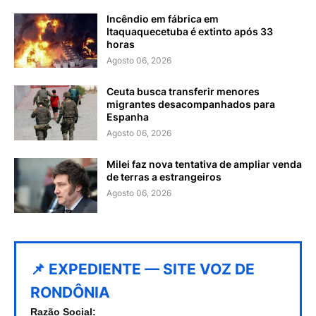
Incêndio em fábrica em
Itaquaquecetuba é extinto após 33
horas
Agosto 06, 2026
Ceuta busca transferir menores
migrantes desacompanhados para
Espanha
Agosto 06, 2026
Milei faz nova tentativa de ampliar venda
de terras a estrangeiros
Agosto 06, 2026
📌 EXPEDIENTE — SITE VOZ DE
RONDÔNIA
Razão Social: