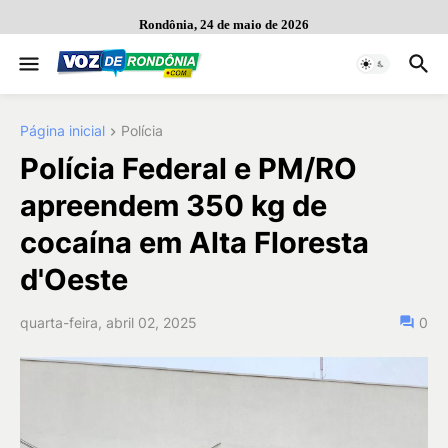
Rondônia, 24 de maio de 2026
Página inicial
Polícia
Polícia Federal e PM/RO
apreendem 350 kg de
cocaína em Alta Floresta
d'Oeste
quarta-feira, abril 02, 2025
0