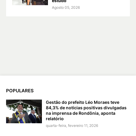
estudo
Agosto 05, 2026
POPULARES
Gestão do prefeito Léo Moraes teve
84,3% de notícias positivas divulgadas
na imprensa de Rondônia, aponta
relatório
quarta-feira, fevereiro 11, 2026