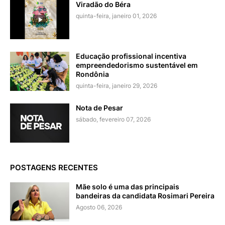
Viradão do Béra
quinta-feira, janeiro 01, 2026
Educação profissional incentiva
empreendedorismo sustentável em
Rondônia
quinta-feira, janeiro 29, 2026
Nota de Pesar
sábado, fevereiro 07, 2026
POSTAGENS RECENTES
Mãe solo é uma das principais
bandeiras da candidata Rosimari Pereira
Agosto 06, 2026