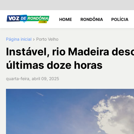
HOME
RONDÔNIA
POLÍCIA
Página inicial
Porto Velho
Instável, rio Madeira de
últimas doze horas
quarta-feira, abril 09, 2025