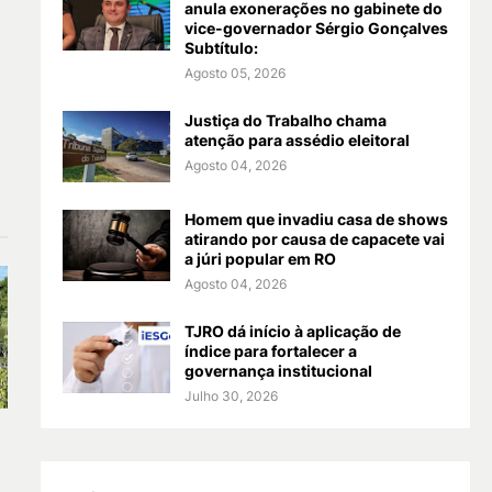
anula exonerações no gabinete do
vice-governador Sérgio Gonçalves
Subtítulo:
Agosto 05, 2026
Justiça do Trabalho chama
atenção para assédio eleitoral
Agosto 04, 2026
Homem que invadiu casa de shows
atirando por causa de capacete vai
a júri popular em RO
Agosto 04, 2026
TJRO dá início à aplicação de
índice para fortalecer a
governança institucional
Julho 30, 2026