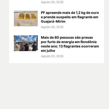
Agosto 06, 2026
PF apreende mais de 1,2 kg de ouro
e prende suspeito em flagrante em
Guajará-Mirim
Agosto 06, 2026
Mais de 80 pessoas são presas
por furto de energia em Rondônia
neste ano; 13 flagrantes ocorreram
em julho
Agosto 05, 2026