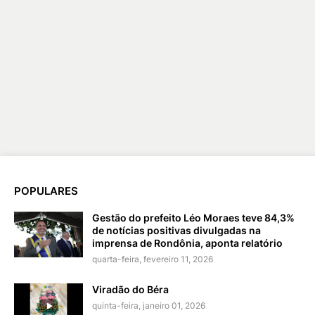
POPULARES
Gestão do prefeito Léo Moraes teve 84,3%
de notícias positivas divulgadas na
imprensa de Rondônia, aponta relatório
quarta-feira, fevereiro 11, 2026
Viradão do Béra
quinta-feira, janeiro 01, 2026