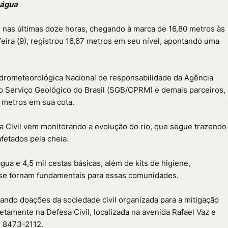
 água
l nas últimas doze horas, chegando à marca de 16,80 metros às
feira (9), registrou 16,67 metros em seu nível, apontando uma
drometeorológica Nacional de responsabilidade da Agência
 Serviço Geológico do Brasil (SGB/CPRM) e demais parceiros,
 metros em sua cota.
a Civil vem monitorando a evolução do rio, que segue trazendo
fetados pela cheia.
gua e 4,5 mil cestas básicas, além de kits de higiene,
e se tornam fundamentais para essas comunidades.
ando doações da sociedade civil organizada para a mitigação
tamente na Defesa Civil, localizada na avenida Rafael Vaz e
9) 8473-2112.