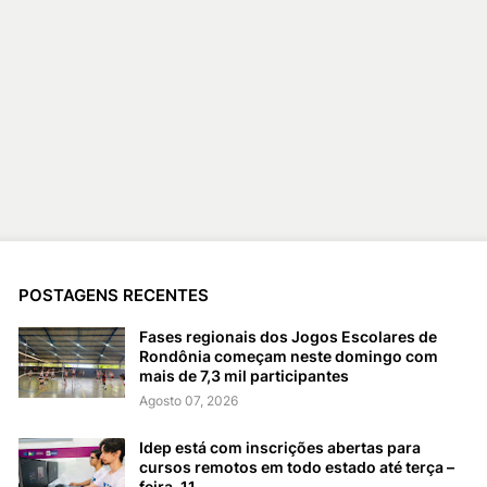
POSTAGENS RECENTES
Fases regionais dos Jogos Escolares de
Rondônia começam neste domingo com
mais de 7,3 mil participantes
Agosto 07, 2026
Idep está com inscrições abertas para
cursos remotos em todo estado até terça –
feira, 11