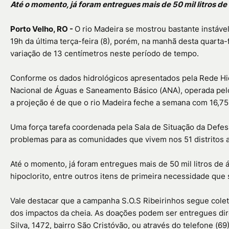
Até o momento, já foram entregues mais de 50 mil litros de
Porto Velho, RO -
O rio Madeira se mostrou bastante instáve
19h da última terça-feira (8), porém, na manhã desta quarta-
variação de 13 centímetros neste período de tempo.
Conforme os dados hidrológicos apresentados pela Rede Hi
Nacional de Águas e Saneamento Básico (ANA), operada pelo
a projeção é de que o rio Madeira feche a semana com 16,75
Uma força tarefa coordenada pela Sala de Situação da Defes
problemas para as comunidades que vivem nos 51 distritos a
Até o momento, já foram entregues mais de 50 mil litros de á
hipoclorito, entre outros itens de primeira necessidade qu
Vale destacar que a campanha S.O.S Ribeirinhos segue colet
dos impactos da cheia. As doações podem ser entregues dire
Silva, 1472, bairro São Cristóvão, ou através do telefone (6