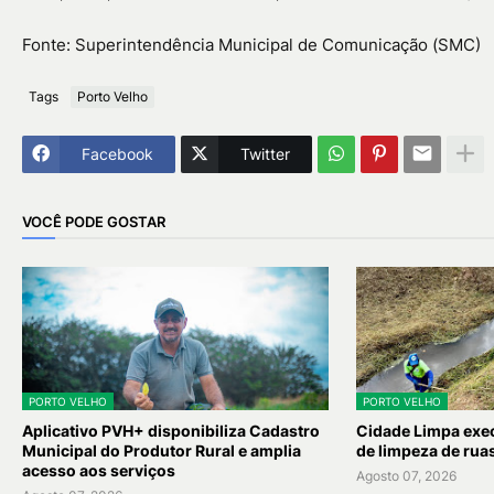
Fonte: Superintendência Municipal de Comunicação (SMC)
Tags
Porto Velho
Facebook
Twitter
VOCÊ PODE GOSTAR
PORTO VELHO
PORTO VELHO
Aplicativo PVH+ disponibiliza Cadastro
Cidade Limpa exec
Municipal do Produtor Rural e amplia
de limpeza de rua
acesso aos serviços
Agosto 07, 2026