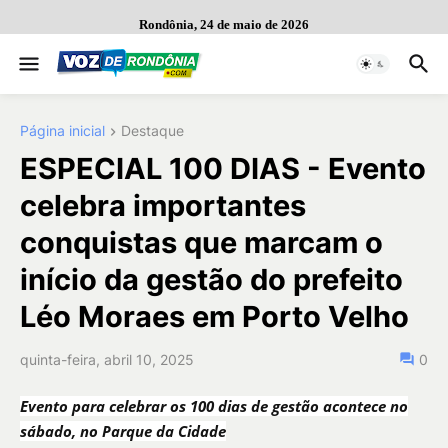
Rondônia, 24 de maio de 2026
Página inicial
Destaque
ESPECIAL 100 DIAS - Evento
celebra importantes
conquistas que marcam o
início da gestão do prefeito
Léo Moraes em Porto Velho
quinta-feira, abril 10, 2025
0
Evento para celebrar os 100 dias de gestão acontece no
sábado, no Parque da Cidade