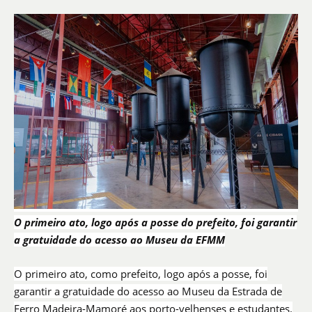
O primeiro ato, logo após a posse do prefeito, foi garantir
a gratuidade do acesso ao Museu da EFMM
O primeiro ato, como prefeito, logo após a posse, foi
garantir a gratuidade do acesso ao Museu da Estrada de
Ferro Madeira-Mamoré aos porto-velhenses e estudantes.