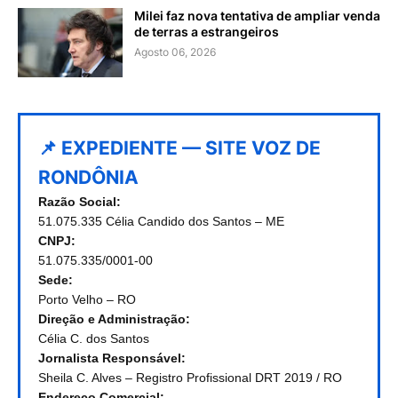
Milei faz nova tentativa de ampliar venda
de terras a estrangeiros
Agosto 06, 2026
📌 EXPEDIENTE — SITE VOZ DE
RONDÔNIA
Razão Social:
51.075.335 Célia Candido dos Santos – ME
CNPJ:
51.075.335/0001-00
Sede:
Porto Velho – RO
Direção e Administração:
Célia C. dos Santos
Jornalista Responsável:
Sheila C. Alves – Registro Profissional DRT 2019 / RO
Endereço Comercial: