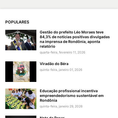
POPULARES
Gestão do prefeito Léo Moraes teve
84,3% de notícias positivas divulgadas
na imprensa de Rondônia, aponta
relatório
quarta-feira, fevereiro 11, 2026
Viradão do Béra
quinta-feira, janeiro 01, 2026
Educação profissional incentiva
empreendedorismo sustentável em
Rondônia
quinta-feira, janeiro 29, 2026
Nota de Pesar