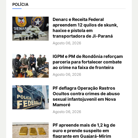
POLÍCIA
Denarc e Receita Federal
apreendem 12 quilos de skunk,
haxixe e pistola em
transportadora de Ji-Paraná
Agosto 06, 2026
IGPM e PM de Rondônia reforçam
parceria para fortalecer combate
ao crime na faixa de fronteira
Agosto 06, 2026
PF deflagra Operação Rastros
Ocultos contra crimes de abuso
sexual infantojuvenil em Nova
Mamoré
Agosto 06, 2026
PF apreende mais de 1,2 kg de
ouro e prende suspeito em
flagrante em Guajará-Mirim