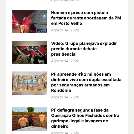
Homem é preso com pistola
furtada durante abordagem da PM
em Porto Velho
Agosto 04, 2026
Vídeo: Grupo planejava explodir
prédio durante debate
presidencial
Agosto 04, 2026
PF apreende R$ 2 milhões em
dinheiro vivo com dupla escoltada
por seguranças armados em
Rondônia
Agosto 04, 2026
PF deflagra segunda fase da
Operação Olhos Fechados contra
garimpo ilegal e lavagem de
dinheiro
Agosto 04, 2026