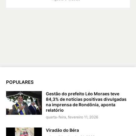
POPULARES
Gestão do prefeito Léo Moraes teve
84,3% de notícias positivas divulgadas
na imprensa de Rondônia, aponta
relatório
quarta-feira, fevereiro 11, 2026
Viradão do Béra