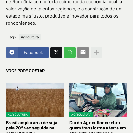
de Rondônia com o fortalecimento da economia local, a
valorização de talentos regionais, e a construção de um
estado mais justo, produtivo e inovador para todos os
rondonienses.
Tags
Agricultura
Facebook
VOCÊ PODE GOSTAR
AGRICULTURA
AGRICULTURA
Brasil amplia área de soja
Dia do Agricultor celebra
pela 20ª vez seguida na
quem transforma a terra em