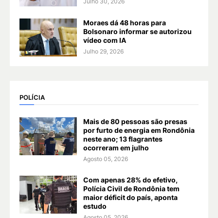
Julho 30, 2026
Moraes dá 48 horas para
Bolsonaro informar se autorizou
vídeo com IA
Julho 29, 2026
POLÍCIA
Mais de 80 pessoas são presas
por furto de energia em Rondônia
neste ano; 13 flagrantes
ocorreram em julho
Agosto 05, 2026
Com apenas 28% do efetivo,
Polícia Civil de Rondônia tem
maior déficit do país, aponta
estudo
Agosto 05, 2026