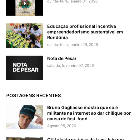
quinta-feira, janeiro 01, 2026
Educação profissional incentiva
empreendedorismo sustentável em
Rondônia
quinta-feira, janeiro 29, 2026
Nota de Pesar
sábado, fevereiro 07, 2026
POSTAGENS RECENTES
Bruno Gagliasso mostra que só é
militante na internet ao dar chilique por
causa de fast-food
Agosto 05, 2026
CNJ afasta ex-juíza da Lava Jato por