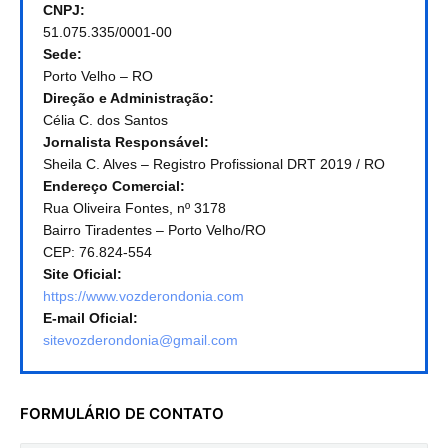
CNPJ:
51.075.335/0001-00
Sede:
Porto Velho – RO
Direção e Administração:
Célia C. dos Santos
Jornalista Responsável:
Sheila C. Alves – Registro Profissional DRT 2019 / RO
Endereço Comercial:
Rua Oliveira Fontes, nº 3178
Bairro Tiradentes – Porto Velho/RO
CEP: 76.824-554
Site Oficial:
https://www.vozderondonia.com
E-mail Oficial:
sitevozderondonia@gmail.com
FORMULÁRIO DE CONTATO