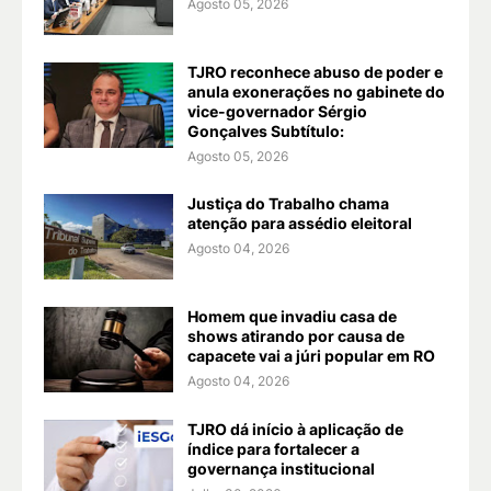
Agosto 05, 2026
TJRO reconhece abuso de poder e
anula exonerações no gabinete do
vice-governador Sérgio
Gonçalves Subtítulo:
Agosto 05, 2026
Justiça do Trabalho chama
atenção para assédio eleitoral
Agosto 04, 2026
Homem que invadiu casa de
shows atirando por causa de
capacete vai a júri popular em RO
Agosto 04, 2026
TJRO dá início à aplicação de
índice para fortalecer a
governança institucional