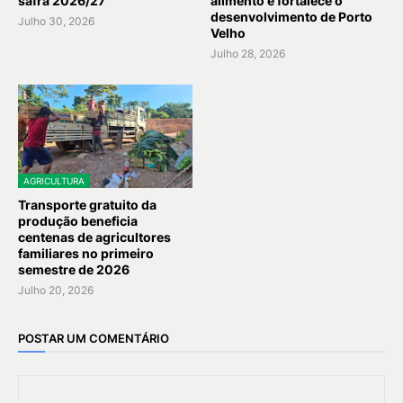
safra 2026/27
alimento e fortalece o
desenvolvimento de Porto
Julho 30, 2026
Velho
Julho 28, 2026
AGRICULTURA
Transporte gratuito da
produção beneficia
centenas de agricultores
familiares no primeiro
semestre de 2026
Julho 20, 2026
POSTAR UM COMENTÁRIO