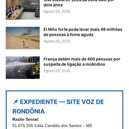
dois anos
Agosto 05, 2026
El Niño forte pode levar mais 49 milhões
de pessoas à fome aguda
Agosto 05, 2026
França detém mais de 400 pessoas por
suspeita de ligação a incêndios
Agosto 05, 2026
📌 EXPEDIENTE — SITE VOZ DE
RONDÔNIA
Razão Social:
51.075.335 Célia Candido dos Santos – ME