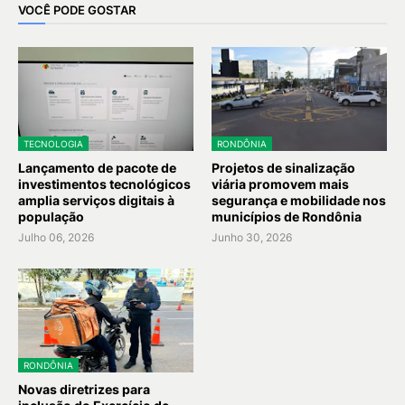
VOCÊ PODE GOSTAR
TECNOLOGIA
RONDÔNIA
Lançamento de pacote de
Projetos de sinalização
investimentos tecnológicos
viária promovem mais
amplia serviços digitais à
segurança e mobilidade nos
população
municípios de Rondônia
Julho 06, 2026
Junho 30, 2026
RONDÔNIA
Novas diretrizes para