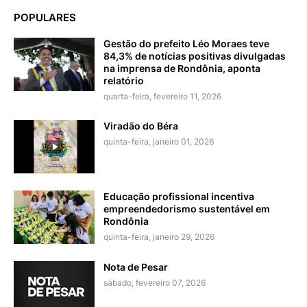
POPULARES
Gestão do prefeito Léo Moraes teve
84,3% de notícias positivas divulgadas
na imprensa de Rondônia, aponta
relatório
quarta-feira, fevereiro 11, 2026
Viradão do Béra
quinta-feira, janeiro 01, 2026
Educação profissional incentiva
empreendedorismo sustentável em
Rondônia
quinta-feira, janeiro 29, 2026
Nota de Pesar
sábado, fevereiro 07, 2026