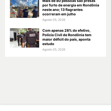
Mais de 80 pessoas são presas
por furto de energia em Rondônia
neste ano; 13 flagrantes
ocorreram em julho
Agosto 05, 2026
Com apenas 28% do efetivo,
Polícia Civil de Rondônia tem
maior déficit do país, aponta
estudo
Agosto 05, 2026