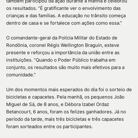
também participou da ação durante a manhã e celebrou
os resultados. “É gratificante ver o envolvimento das
crianças e das famílias. A educação no trânsito começa
dentro de casa e se fortalece com ações como essa.”
O comandante-geral da Polícia Militar do Estado de
Rondônia, coronel Régis Wellington Braguin, esteve
presente e reforçou a importância da união entre as
instituições. “Quando o Poder Público trabalha em
conjunto, os resultados são muito mais efetivos para a
comunidade.”
Um dos momentos mais esperados do dia foi o sorteio de
bicicletas e capacetes. Pela manhã, os pequenos João
Miguel de Sá, de 8 anos, e Débora Izabel Ordaz
Betancourt, 6 anos, foram os felizes ganhadores. Já no
período da tarde, mais três bicicletas e três capacetes
foram sorteados entre os participantes.