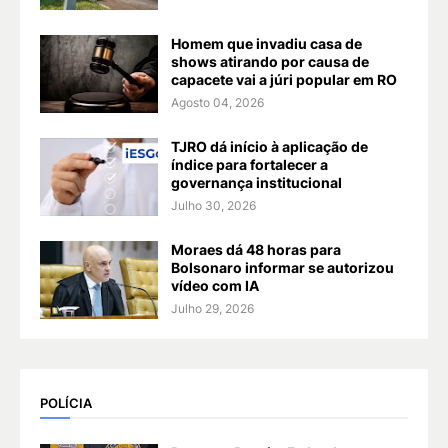
Homem que invadiu casa de
shows atirando por causa de
capacete vai a júri popular em RO
Agosto 04, 2026
TJRO dá início à aplicação de
índice para fortalecer a
governança institucional
Julho 30, 2026
Moraes dá 48 horas para
Bolsonaro informar se autorizou
vídeo com IA
Julho 29, 2026
POLÍCIA