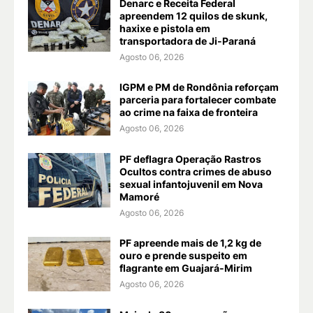
Denarc e Receita Federal
apreendem 12 quilos de skunk,
haxixe e pistola em
transportadora de Ji-Paraná
Agosto 06, 2026
IGPM e PM de Rondônia reforçam
parceria para fortalecer combate
ao crime na faixa de fronteira
Agosto 06, 2026
PF deflagra Operação Rastros
Ocultos contra crimes de abuso
sexual infantojuvenil em Nova
Mamoré
Agosto 06, 2026
PF apreende mais de 1,2 kg de
ouro e prende suspeito em
flagrante em Guajará-Mirim
Agosto 06, 2026