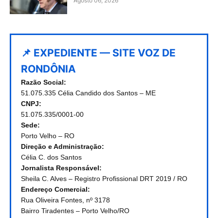
Agosto 06, 2026
📌 EXPEDIENTE — SITE VOZ DE
RONDÔNIA
Razão Social:
51.075.335 Célia Candido dos Santos – ME
CNPJ:
51.075.335/0001-00
Sede:
Porto Velho – RO
Direção e Administração:
Célia C. dos Santos
Jornalista Responsável:
Sheila C. Alves – Registro Profissional DRT 2019 / RO
Endereço Comercial:
Rua Oliveira Fontes, nº 3178
Bairro Tiradentes – Porto Velho/RO