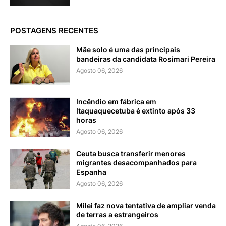
POSTAGENS RECENTES
Mãe solo é uma das principais
bandeiras da candidata Rosimari Pereira
Agosto 06, 2026
Incêndio em fábrica em
Itaquaquecetuba é extinto após 33
horas
Agosto 06, 2026
Ceuta busca transferir menores
migrantes desacompanhados para
Espanha
Agosto 06, 2026
Milei faz nova tentativa de ampliar venda
de terras a estrangeiros