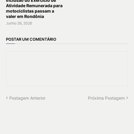
inclusão do Exercício de
Atividade Remunerada para
motociclistas passam a
valer em Rondônia
Junho 26, 2026
POSTAR UM COMENTÁRIO
Postagem Anterior
Próxima Postagem