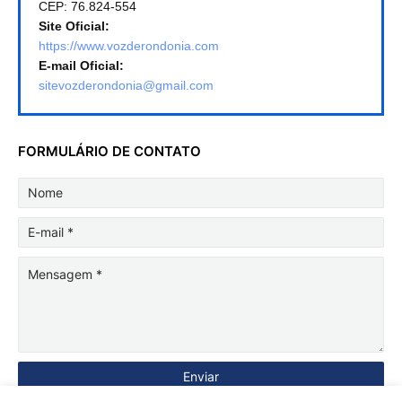
CEP: 76.824-554
Site Oficial:
https://www.vozderondonia.com
E-mail Oficial:
sitevozderondonia@gmail.com
FORMULÁRIO DE CONTATO