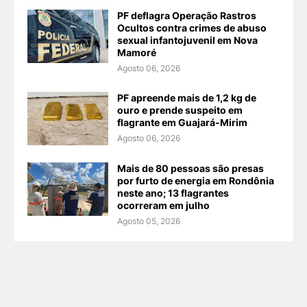
PF deflagra Operação Rastros
Ocultos contra crimes de abuso
sexual infantojuvenil em Nova
Mamoré
Agosto 06, 2026
PF apreende mais de 1,2 kg de
ouro e prende suspeito em
flagrante em Guajará-Mirim
Agosto 06, 2026
Mais de 80 pessoas são presas
por furto de energia em Rondônia
neste ano; 13 flagrantes
ocorreram em julho
Agosto 05, 2026