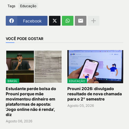
Tags
Educação
Facebook
VOCÊ PODE GOSTAR
BRASIL
EDUCAÇÃO
Estudante perde bolsa do
Prouni 2026: divulgado
Prouni porque mãe
resultado de nova chamada
movimentou dinheiro em
para o 2º semestre
plataformas de aposta:
Agosto 05, 2026
'Jogo online não é renda',
diz
Agosto 06, 2026