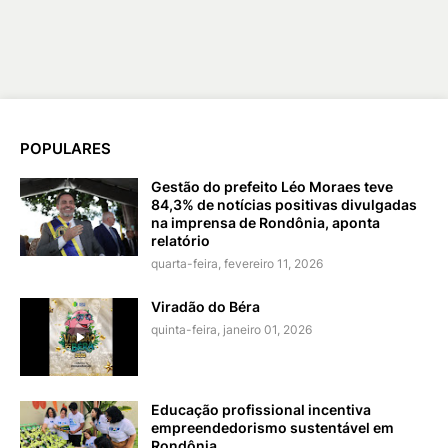
POPULARES
Gestão do prefeito Léo Moraes teve
84,3% de notícias positivas divulgadas
na imprensa de Rondônia, aponta
relatório
quarta-feira, fevereiro 11, 2026
Viradão do Béra
quinta-feira, janeiro 01, 2026
Educação profissional incentiva
empreendedorismo sustentável em
Rondônia