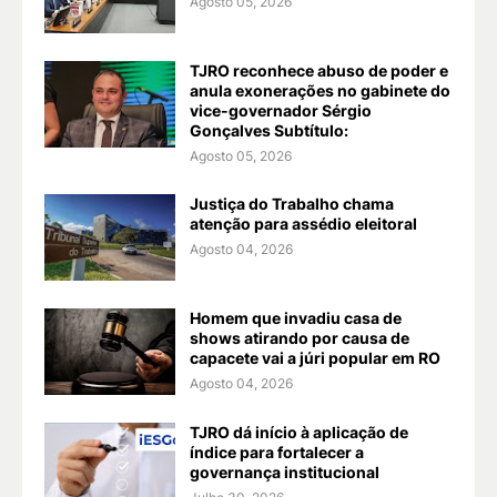
Agosto 05, 2026
TJRO reconhece abuso de poder e
anula exonerações no gabinete do
vice-governador Sérgio
Gonçalves Subtítulo:
Agosto 05, 2026
Justiça do Trabalho chama
atenção para assédio eleitoral
Agosto 04, 2026
Homem que invadiu casa de
shows atirando por causa de
capacete vai a júri popular em RO
Agosto 04, 2026
TJRO dá início à aplicação de
índice para fortalecer a
governança institucional