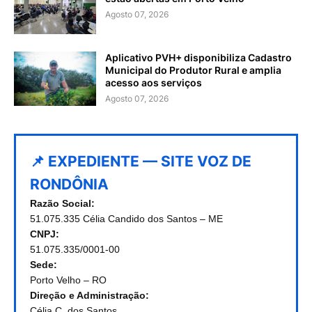
Agosto 07, 2026
Aplicativo PVH+ disponibiliza Cadastro
Municipal do Produtor Rural e amplia
acesso aos serviços
Agosto 07, 2026
📌 EXPEDIENTE — SITE VOZ DE
RONDÔNIA
Razão Social:
51.075.335 Célia Candido dos Santos – ME
CNPJ:
51.075.335/0001-00
Sede:
Porto Velho – RO
Direção e Administração:
Célia C. dos Santos