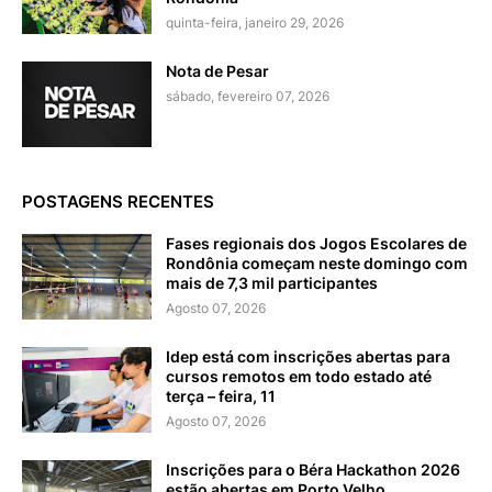
quinta-feira, janeiro 29, 2026
Nota de Pesar
sábado, fevereiro 07, 2026
POSTAGENS RECENTES
Fases regionais dos Jogos Escolares de
Rondônia começam neste domingo com
mais de 7,3 mil participantes
Agosto 07, 2026
Idep está com inscrições abertas para
cursos remotos em todo estado até
terça – feira, 11
Agosto 07, 2026
Inscrições para o Béra Hackathon 2026
estão abertas em Porto Velho