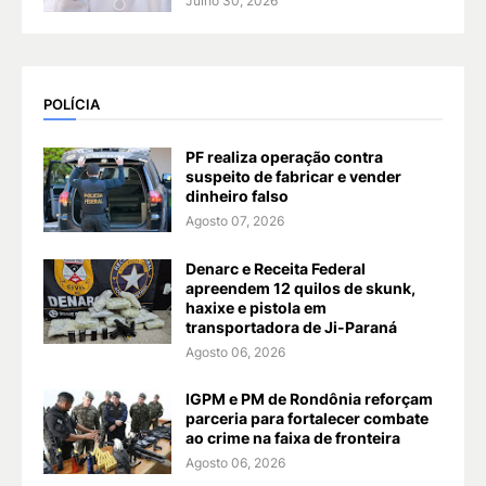
Julho 30, 2026
POLÍCIA
PF realiza operação contra
suspeito de fabricar e vender
dinheiro falso
Agosto 07, 2026
Denarc e Receita Federal
apreendem 12 quilos de skunk,
haxixe e pistola em
transportadora de Ji-Paraná
Agosto 06, 2026
IGPM e PM de Rondônia reforçam
parceria para fortalecer combate
ao crime na faixa de fronteira
Agosto 06, 2026