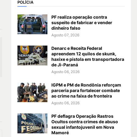
POLÍCIA
PF realiza operação contra
suspeito de fabricar e vender
dinheiro falso
Agosto 07, 2026
Denarc e Receita Federal
apreendem 12 quilos de skunk,
haxixe e pistola em transportadora
de Ji-Paraná
Agosto 06, 2026
IGPM e PM de Rondônia reforçam
parceria para fortalecer combate
ao crime na faixa de fronteira
Agosto 06, 2026
PF deflagra Operação Rastros
Ocultos contra crimes de abuso
sexual infantojuvenil em Nova
Mamoré