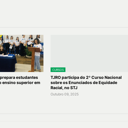
CURSOS
prepara estudantes
TJRO participa do 2º Curso Nacional
o ensino superior em
sobre os Enunciados de Equidade
Racial, no STJ
Outubro 09, 2025