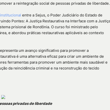
omover a reintegração social de pessoas privadas de liberdade.
nstitucional
entre a Sejus, o Poder Judiciário do Estado de
indo Pontes: A Justiça Restaurativa na Interface com a Justiç
istema prisional de Rondônia. O curso foi ministrado pelo
rea, e abordou práticas restaurativas aplicáveis ao contexto
epresenta um avanço significativo para promover a
taurativa é uma alternativa eficaz para criar um ambiente de
idores ferramentas para promover um ambiente mais saudável e
ução da reincidência criminal e na reconstrução do tecido
essoas privadas de liberdade