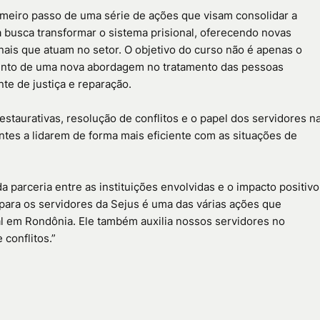
imeiro passo de uma série de ações que visam consolidar a
a busca transformar o sistema prisional, oferecendo novas
onais que atuam no setor. O objetivo do curso não é apenas o
ento de uma nova abordagem no tratamento das pessoas
te de justiça e reparação.
staurativas, resolução de conflitos e o papel dos servidores n
ntes a lidarem de forma mais eficiente com as situações de
a parceria entre as instituições envolvidas e o impacto positivo
o para os servidores da Sejus é uma das várias ações que
l em Rondônia. Ele também auxilia nossos servidores no
conflitos.”