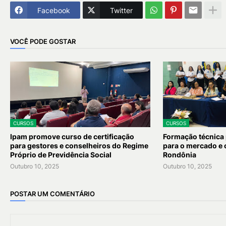
Facebook
Twitter
VOCÊ PODE GOSTAR
CURSOS
CURSOS
Ipam promove curso de certificação
Formação técnica 
para gestores e conselheiros do Regime
para o mercado e 
Próprio de Previdência Social
Rondônia
Outubro 10, 2025
Outubro 10, 2025
POSTAR UM COMENTÁRIO