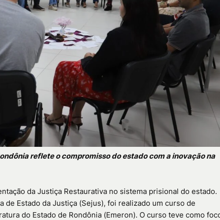
 Rondônia reflete o compromisso do estado com a inovação na
tação da Justiça Restaurativa no sistema prisional do estado.
a de Estado da Justiça (Sejus), foi realizado um curso de
tratura do Estado de Rondônia (Emeron). O curso teve como foc