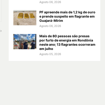
Agosto 06, 2026
PF apreende mais de 1,2 kg de ouro
e prende suspeito em flagrante em
Guajará-Mirim
Agosto 06, 2026
Mais de 80 pessoas são presas
por furto de energia em Rondônia
neste ano; 13 flagrantes ocorreram
em julho
Agosto 05, 2026