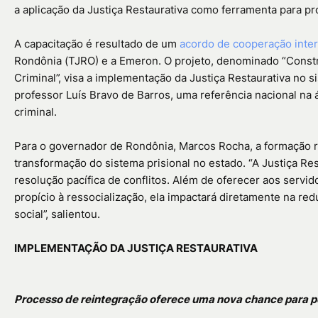
a aplicação da Justiça Restaurativa como ferramenta para pr
A capacitação é resultado de um
acordo de cooperação interi
Rondônia (TJRO) e a Emeron. O projeto, denominado “Constru
Criminal”, visa a implementação da Justiça Restaurativa no s
professor Luís Bravo de Barros, uma referência nacional na á
criminal.
Para o governador de Rondônia, Marcos Rocha, a formação r
transformação do sistema prisional no estado. “A Justiça Res
resolução pacífica de conflitos. Além de oferecer aos serv
propício à ressocialização, ela impactará diretamente na red
social”, salientou.
IMPLEMENTAÇÃO DA JUSTIÇA RESTAURATIVA
Processo de reintegração oferece uma nova chance para p