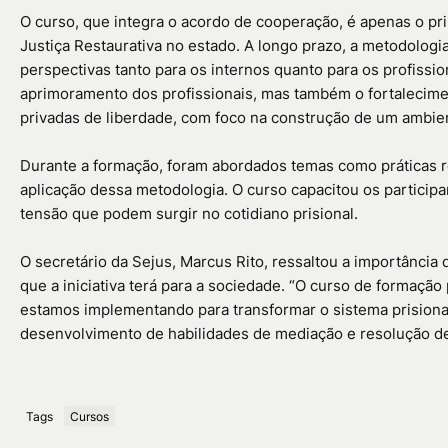
O curso, que integra o acordo de cooperação, é apenas o pr
Justiça Restaurativa no estado. A longo prazo, a metodologi
perspectivas tanto para os internos quanto para os profissi
aprimoramento dos profissionais, mas também o fortalecim
privadas de liberdade, com foco na construção de um ambien
Durante a formação, foram abordados temas como práticas re
aplicação dessa metodologia. O curso capacitou os participa
tensão que podem surgir no cotidiano prisional.
O secretário da Sejus, Marcus Rito, ressaltou a importância d
que a iniciativa terá para a sociedade. “O curso de formaçã
estamos implementando para transformar o sistema prisiona
desenvolvimento de habilidades de mediação e resolução de 
Tags
Cursos