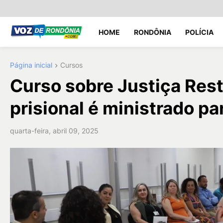
HOME
RONDÔNIA
POLÍCIA
Página inicial
Cursos
Curso sobre Justiça Rest
prisional é ministrado p
quarta-feira, abril 09, 2025