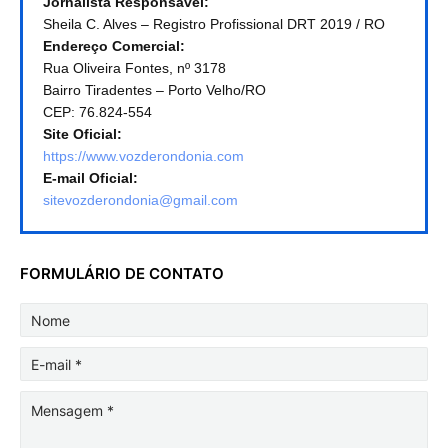
Jornalista Responsável:
Sheila C. Alves – Registro Profissional DRT 2019 / RO
Endereço Comercial:
Rua Oliveira Fontes, nº 3178
Bairro Tiradentes – Porto Velho/RO
CEP: 76.824-554
Site Oficial:
https://www.vozderondonia.com
E-mail Oficial:
sitevozderondonia@gmail.com
FORMULÁRIO DE CONTATO