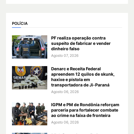
POLÍCIA
PF realiza operação contra
suspeito de fabricar e vender
dinheiro falso
Agosto 07, 2026
Denarc e Receita Federal
apreendem 12 quilos de skunk,
haxixe e pistola em
transportadora de Ji-Paraná
Agosto 06, 2026
IGPM e PM de Rondônia reforçam
parceria para fortalecer combate
ao crime na faixa de fronteira
Agosto 06, 2026