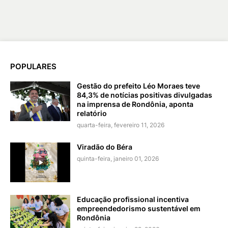
POPULARES
Gestão do prefeito Léo Moraes teve
84,3% de notícias positivas divulgadas
na imprensa de Rondônia, aponta
relatório
quarta-feira, fevereiro 11, 2026
Viradão do Béra
quinta-feira, janeiro 01, 2026
Educação profissional incentiva
empreendedorismo sustentável em
Rondônia