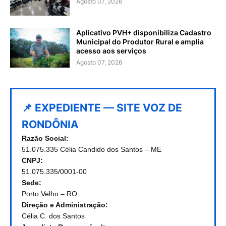
Agosto 07, 2026
Aplicativo PVH+ disponibiliza Cadastro
Municipal do Produtor Rural e amplia
acesso aos serviços
Agosto 07, 2026
📌 EXPEDIENTE — SITE VOZ DE
RONDÔNIA
Razão Social:
51.075.335 Célia Candido dos Santos – ME
CNPJ:
51.075.335/0001-00
Sede:
Porto Velho – RO
Direção e Administração:
Célia C. dos Santos