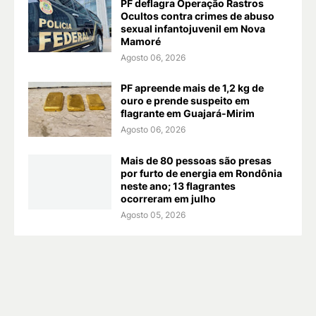
PF deflagra Operação Rastros
Ocultos contra crimes de abuso
sexual infantojuvenil em Nova
Mamoré
Agosto 06, 2026
PF apreende mais de 1,2 kg de
ouro e prende suspeito em
flagrante em Guajará-Mirim
Agosto 06, 2026
Mais de 80 pessoas são presas
por furto de energia em Rondônia
neste ano; 13 flagrantes
ocorreram em julho
Agosto 05, 2026