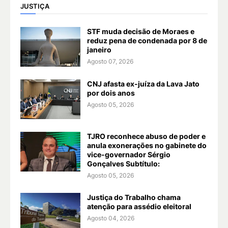
JUSTIÇA
STF muda decisão de Moraes e
reduz pena de condenada por 8 de
janeiro
Agosto 07, 2026
CNJ afasta ex-juíza da Lava Jato
por dois anos
Agosto 05, 2026
TJRO reconhece abuso de poder e
anula exonerações no gabinete do
vice-governador Sérgio
Gonçalves Subtítulo:
Agosto 05, 2026
Justiça do Trabalho chama
atenção para assédio eleitoral
Agosto 04, 2026