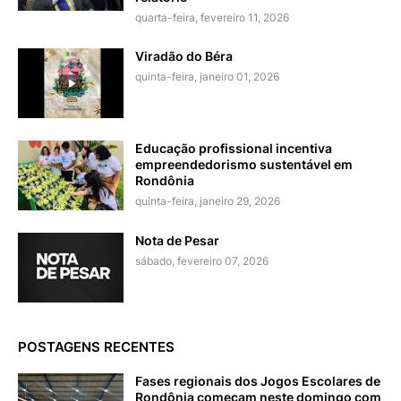
quarta-feira, fevereiro 11, 2026
Viradão do Béra
quinta-feira, janeiro 01, 2026
Educação profissional incentiva
empreendedorismo sustentável em
Rondônia
quinta-feira, janeiro 29, 2026
Nota de Pesar
sábado, fevereiro 07, 2026
POSTAGENS RECENTES
Fases regionais dos Jogos Escolares de
Rondônia começam neste domingo com