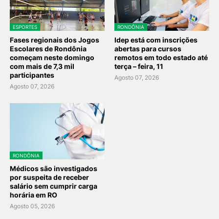
ESPORTES
RONDÔNIA
Fases regionais dos Jogos
Idep está com inscrições
Escolares de Rondônia
abertas para cursos
começam neste domingo
remotos em todo estado até
com mais de 7,3 mil
terça – feira, 11
participantes
Agosto 07, 2026
Agosto 07, 2026
RONDÔNIA
Médicos são investigados
por suspeita de receber
salário sem cumprir carga
horária em RO
Agosto 05, 2026