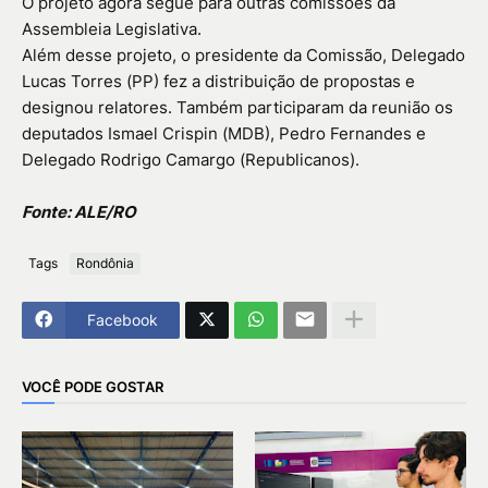
O projeto agora segue para outras comissões da
Assembleia Legislativa.
Além desse projeto, o presidente da Comissão, Delegado
Lucas Torres (PP) fez a distribuição de propostas e
designou relatores. Também participaram da reunião os
deputados Ismael Crispin (MDB), Pedro Fernandes e
Delegado Rodrigo Camargo (Republicanos).
Fonte: ALE/RO
Tags
Rondônia
Facebook
VOCÊ PODE GOSTAR