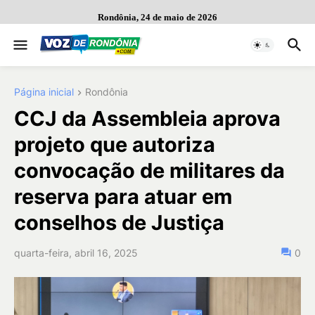
Rondônia, 24 de maio de 2026
Página inicial
Rondônia
CCJ da Assembleia aprova
projeto que autoriza
convocação de militares da
reserva para atuar em
conselhos de Justiça
quarta-feira, abril 16, 2025
0