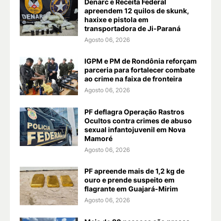
Denarc e Receita Federal
apreendem 12 quilos de skunk,
haxixe e pistola em
transportadora de Ji-Paraná
Agosto 06, 2026
IGPM e PM de Rondônia reforçam
parceria para fortalecer combate
ao crime na faixa de fronteira
Agosto 06, 2026
PF deflagra Operação Rastros
Ocultos contra crimes de abuso
sexual infantojuvenil em Nova
Mamoré
Agosto 06, 2026
PF apreende mais de 1,2 kg de
ouro e prende suspeito em
flagrante em Guajará-Mirim
Agosto 06, 2026