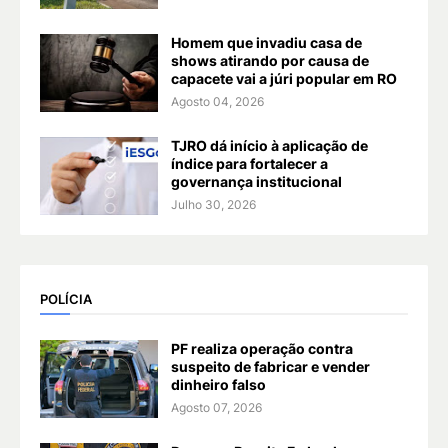
Homem que invadiu casa de
shows atirando por causa de
capacete vai a júri popular em RO
Agosto 04, 2026
TJRO dá início à aplicação de
índice para fortalecer a
governança institucional
Julho 30, 2026
POLÍCIA
PF realiza operação contra
suspeito de fabricar e vender
dinheiro falso
Agosto 07, 2026