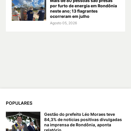
Mais de 80 pessoas são presas
por furto de energia em Rondônia
neste ano; 13 flagrantes
ocorreram em julho
Agosto 05, 2026
POPULARES
Gestão do prefeito Léo Moraes teve
84,3% de notícias positivas divulgadas
na imprensa de Rondônia, aponta
relatório