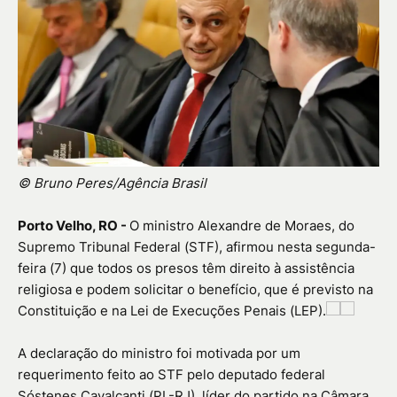
© Bruno Peres/Agência Brasil
Porto Velho, RO -
O ministro Alexandre de Moraes, do
Supremo Tribunal Federal (STF), afirmou nesta segunda-
feira (7) que todos os presos têm direito à assistência
religiosa e podem solicitar o benefício, que é previsto na
Constituição e na Lei de Execuções Penais (LEP).
A declaração do ministro foi motivada por um
requerimento feito ao STF pelo deputado federal
Sóstenes Cavalcanti (PL-RJ), líder do partido na Câmara,