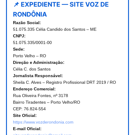
📌 EXPEDIENTE — SITE VOZ DE
RONDÔNIA
Razão Social:
51.075.335 Célia Candido dos Santos – ME
CNPJ:
51.075.335/0001-00
Sede:
Porto Velho – RO
Direção e Administração:
Célia C. dos Santos
Jornalista Responsável:
Sheila C. Alves – Registro Profissional DRT 2019 / RO
Endereço Comercial:
Rua Oliveira Fontes, nº 3178
Bairro Tiradentes – Porto Velho/RO
CEP: 76.824-554
Site Oficial:
https://www.vozderondonia.com
E-mail Oficial: