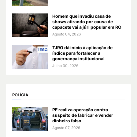
Homem que invadiu casa de
shows atirando por causa de
capacete vai a júri popular em RO
Agosto 04, 2026
TJRO dá início à aplicação de
índice para fortalecer a
governança institucional
Julho 30, 2026
POLÍCIA
PF realiza operação contra
suspeito de fabricar e vender
dinheiro falso
Agosto 07, 2026