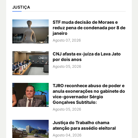
JUSTIÇA
STF muda decisão de Moraes e
reduz pena de condenada por 8 de
janeiro
Agosto 07, 2026
CNJ afasta ex-juíza da Lava Jato
por dois anos
Agosto 05, 2026
TJRO reconhece abuso de poder e
anula exonerações no gabinete do
vice-governador Sérgio
Gonçalves Subtítulo:
Agosto 05, 2026
Justiça do Trabalho chama
atenção para assédio eleitoral
Agosto 04, 2026