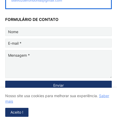
sitevozderondonia@gmail.com
FORMULÁRIO DE CONTATO
Nosso site usa cookies para melhorar sua experiência.
Saber
mais
Aceito !
Copyright ©
2026
Voz de Rondônia