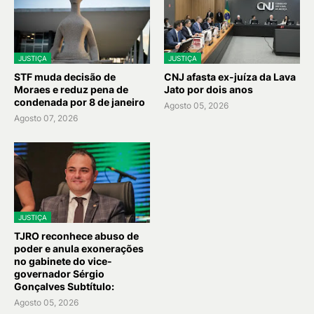
JUSTIÇA
JUSTIÇA
STF muda decisão de
CNJ afasta ex-juíza da Lava
Moraes e reduz pena de
Jato por dois anos
condenada por 8 de janeiro
Agosto 05, 2026
Agosto 07, 2026
JUSTIÇA
TJRO reconhece abuso de
poder e anula exonerações
no gabinete do vice-
governador Sérgio
Gonçalves Subtítulo:
Agosto 05, 2026