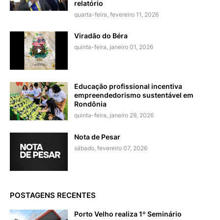
relatório
quarta-feira, fevereiro 11, 2026
Viradão do Béra
quinta-feira, janeiro 01, 2026
Educação profissional incentiva
empreendedorismo sustentável em
Rondônia
quinta-feira, janeiro 29, 2026
Nota de Pesar
sábado, fevereiro 07, 2026
POSTAGENS RECENTES
Porto Velho realiza 1º Seminário