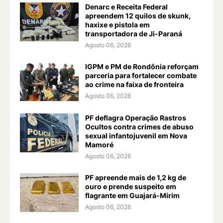
Denarc e Receita Federal
apreendem 12 quilos de skunk,
haxixe e pistola em
transportadora de Ji-Paraná
Agosto 06, 2026
IGPM e PM de Rondônia reforçam
parceria para fortalecer combate
ao crime na faixa de fronteira
Agosto 06, 2026
PF deflagra Operação Rastros
Ocultos contra crimes de abuso
sexual infantojuvenil em Nova
Mamoré
Agosto 06, 2026
PF apreende mais de 1,2 kg de
ouro e prende suspeito em
flagrante em Guajará-Mirim
Agosto 06, 2026