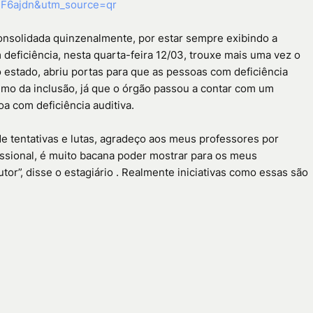
MTF6ajdn&utm_source=qr
onsolidada quinzenalmente, por estar sempre exibindo a
deficiência, nesta quarta-feira 12/03, trouxe mais uma vez o
 estado, abriu portas para que as pessoas com deficiência
rumo da inclusão, já que o órgão passou a contar com um
oa com deficiência auditiva.
 de tentativas e lutas, agradeço aos meus professores por
issional, é muito bacana poder mostrar para os meus
or”, disse o estagiário . Realmente iniciativas como essas são