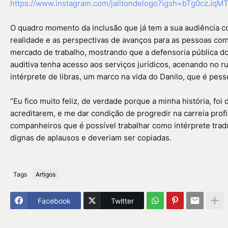
https://www.instagram.com/jailtondelogo?igsh=bTg0czJq
O quadro momento da inclusão que já tem a sua audiência c
realidade e as perspectivas de avanços para as pessoas com 
mercado de trabalho, mostrando que a defensoria pública do
auditiva tenha acesso aos serviços jurídicos, acenando no 
intérprete de libras, um marco na vida do Danilo, que é pess
“Eu fico muito feliz, de verdade porque a minha história, foi
acreditarem, e me dar condição de progredir na carreia prof
companheiros que é possível trabalhar como intérprete tradut
dignas de aplausos e deveriam ser copiadas.
Tags
Artigos
Facebook
Twitter