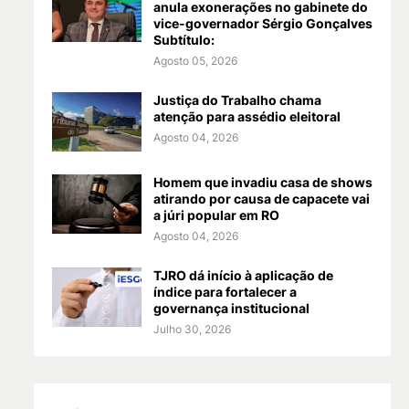
anula exonerações no gabinete do
vice-governador Sérgio Gonçalves
Subtítulo:
Agosto 05, 2026
Justiça do Trabalho chama
atenção para assédio eleitoral
Agosto 04, 2026
Homem que invadiu casa de shows
atirando por causa de capacete vai
a júri popular em RO
Agosto 04, 2026
TJRO dá início à aplicação de
índice para fortalecer a
governança institucional
Julho 30, 2026