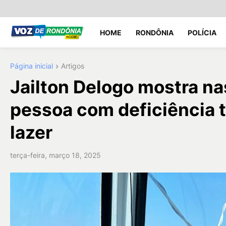
HOME
RONDÔNIA
POLÍCIA
Página inicial
Artigos
Jailton Delogo mostra na
pessoa com deficiência
lazer
terça-feira, março 18, 2025