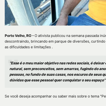
Porto Velho, RO -
O ativista publicou na semana passada in
descontraindo, brincando em parque de diversões, curtindo 
as dificuldades e limitações .
“Esse é o meu maior objetivo nas redes sociais, é deixar
natural, sem preconceitos, sem amarras, fugindo do an
pessoas, no fundo de suas casas, nos escuros de seus qu
dúvidas que esse pessoal quer conquistar o seu espaço” 
Se você deseja acompanhar ou saber mais sobre o tema "Pess