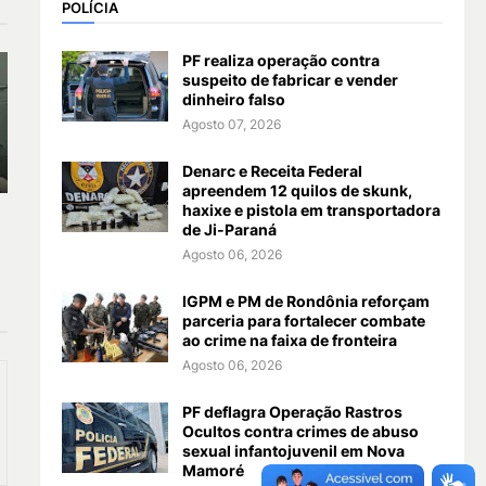
POLÍCIA
PF realiza operação contra
suspeito de fabricar e vender
dinheiro falso
Agosto 07, 2026
Denarc e Receita Federal
apreendem 12 quilos de skunk,
haxixe e pistola em transportadora
de Ji-Paraná
Agosto 06, 2026
IGPM e PM de Rondônia reforçam
parceria para fortalecer combate
ao crime na faixa de fronteira
Agosto 06, 2026
PF deflagra Operação Rastros
Ocultos contra crimes de abuso
sexual infantojuvenil em Nova
Mamoré