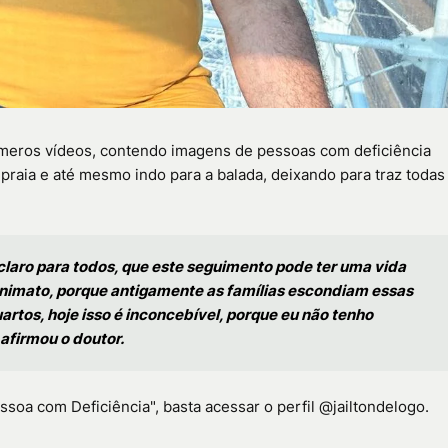
úmeros vídeos, contendo imagens de pessoas com deficiência
praia e até mesmo indo para a balada, deixando para traz todas
 claro para todos, que este seguimento pode ter uma vida
onimato, porque antigamente as famílias escondiam essas
artos, hoje isso é inconcebível, porque eu não tenho
afirmou o doutor.
oa com Deficiência", basta acessar o perfil @jailtondelogo.