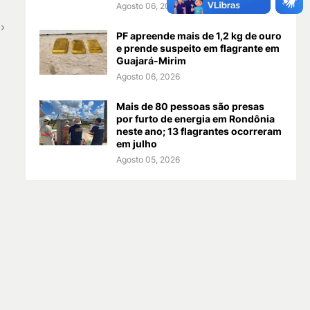
Agosto 06, 2026
PF apreende mais de 1,2 kg de ouro
e prende suspeito em flagrante em
Guajará-Mirim
Agosto 06, 2026
Mais de 80 pessoas são presas
por furto de energia em Rondônia
neste ano; 13 flagrantes ocorreram
em julho
Agosto 05, 2026