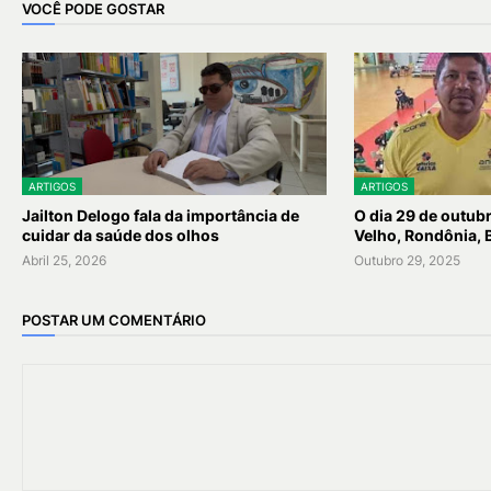
VOCÊ PODE GOSTAR
ARTIGOS
ARTIGOS
Jailton Delogo fala da importância de
O dia 29 de outubr
cuidar da saúde dos olhos
Velho, Rondônia, 
Abril 25, 2026
Outubro 29, 2025
POSTAR UM COMENTÁRIO