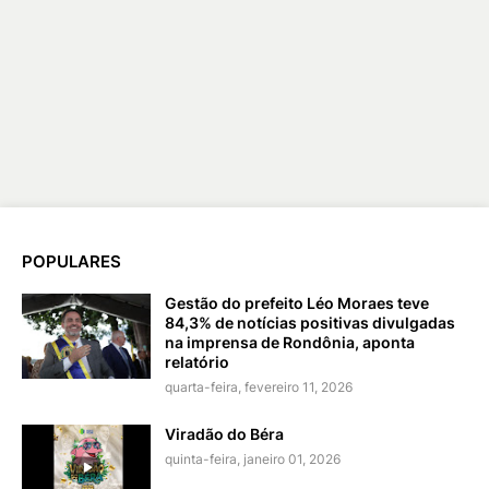
POPULARES
Gestão do prefeito Léo Moraes teve
84,3% de notícias positivas divulgadas
na imprensa de Rondônia, aponta
relatório
quarta-feira, fevereiro 11, 2026
Viradão do Béra
quinta-feira, janeiro 01, 2026