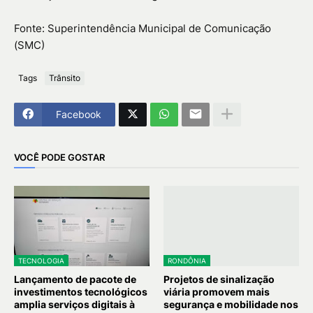
Fonte: Superintendência Municipal de Comunicação
(SMC)
Tags
Trânsito
Facebook
VOCÊ PODE GOSTAR
TECNOLOGIA
RONDÔNIA
Lançamento de pacote de
Projetos de sinalização
investimentos tecnológicos
viária promovem mais
amplia serviços digitais à
segurança e mobilidade nos