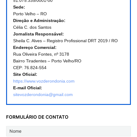
51.075.335/0001-00
Sede:
Porto Velho – RO
Direção e Administração:
Célia C. dos Santos
Jornalista Responsável:
Sheila C. Alves – Registro Profissional DRT 2019 / RO
Endereço Comercial:
Rua Oliveira Fontes, nº 3178
Bairro Tiradentes – Porto Velho/RO
CEP: 76.824-554
Site Oficial:
https://www.vozderondonia.com
E-mail Oficial:
sitevozderondonia@gmail.com
FORMULÁRIO DE CONTATO