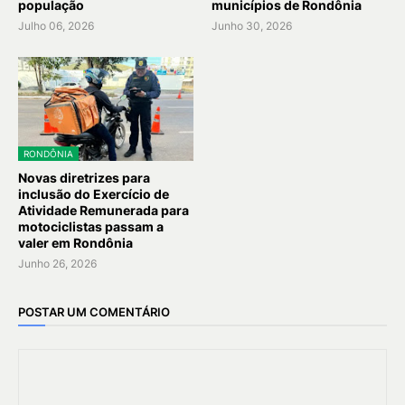
população
municípios de Rondônia
Julho 06, 2026
Junho 30, 2026
RONDÔNIA
Novas diretrizes para
inclusão do Exercício de
Atividade Remunerada para
motociclistas passam a
valer em Rondônia
Junho 26, 2026
POSTAR UM COMENTÁRIO