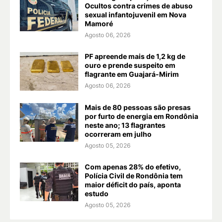
Ocultos contra crimes de abuso
sexual infantojuvenil em Nova
Mamoré
Agosto 06, 2026
PF apreende mais de 1,2 kg de
ouro e prende suspeito em
flagrante em Guajará-Mirim
Agosto 06, 2026
Mais de 80 pessoas são presas
por furto de energia em Rondônia
neste ano; 13 flagrantes
ocorreram em julho
Agosto 05, 2026
Com apenas 28% do efetivo,
Polícia Civil de Rondônia tem
maior déficit do país, aponta
estudo
Agosto 05, 2026