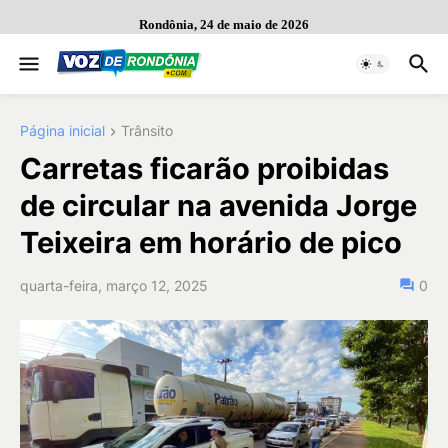
Rondônia, 24 de maio de 2026
Página inicial
Trânsito
Carretas ficarão proibidas
de circular na avenida Jorge
Teixeira em horário de pico
quarta-feira, março 12, 2025
0