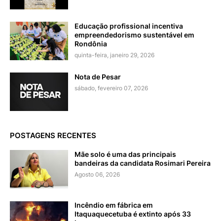
Educação profissional incentiva
empreendedorismo sustentável em
Rondônia
quinta-feira, janeiro 29, 2026
Nota de Pesar
sábado, fevereiro 07, 2026
POSTAGENS RECENTES
Mãe solo é uma das principais
bandeiras da candidata Rosimari Pereira
Agosto 06, 2026
Incêndio em fábrica em
Itaquaquecetuba é extinto após 33