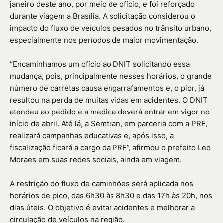
janeiro deste ano, por meio de ofício, e foi reforçado
durante viagem a Brasília. A solicitação considerou o
impacto do fluxo de veículos pesados no trânsito urbano,
especialmente nos períodos de maior movimentação.
“Encaminhamos um ofício ao DNIT solicitando essa
mudança, pois, principalmente nesses horários, o grande
número de carretas causa engarrafamentos e, o pior, já
resultou na perda de muitas vidas em acidentes. O DNIT
atendeu ao pedido e a medida deverá entrar em vigor no
início de abril. Até lá, a Semtran, em parceria com a PRF,
realizará campanhas educativas e, após isso, a
fiscalização ficará a cargo da PRF”, afirmou o prefeito Leo
Moraes em suas redes sociais, ainda em viagem.
A restrição do fluxo de caminhões será aplicada nos
horários de pico, das 6h30 às 8h30 e das 17h às 20h, nos
dias úteis. O objetivo é evitar acidentes e melhorar a
circulação de veículos na região.