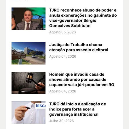
TJRO reconhece abuso de poder e
anula exonerações no gabinete do
vice-governador Sérgio
Gonçalves Subtítulo:
Agosto 05, 2026
Justiça do Trabalho chama
atenção para assédio eleitoral
Agosto 04, 2026
Homem que invadiu casa de
shows atirando por causa de
capacete vai a júri popular em RO
Agosto 04, 2026
TJRO dá início à aplicação de
índice para fortalecer a
governança institucional
Julho 30, 2026