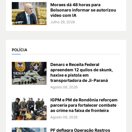
Moraes dá 48 horas para
Bolsonaro informar se autorizou
vídeo com IA
Julho 29, 2026
POLÍCIA
Denarc e Receita Federal
apreendem 12 quilos de skunk,
haxixe e pistola em
transportadora de Ji-Paraná
Agosto 06, 2026
IGPM e PM de Rondônia reforçam
parceria para fortalecer combate
ao crime na faixa de fronteira
Agosto 06, 2026
PF deflagra Operação Rastros