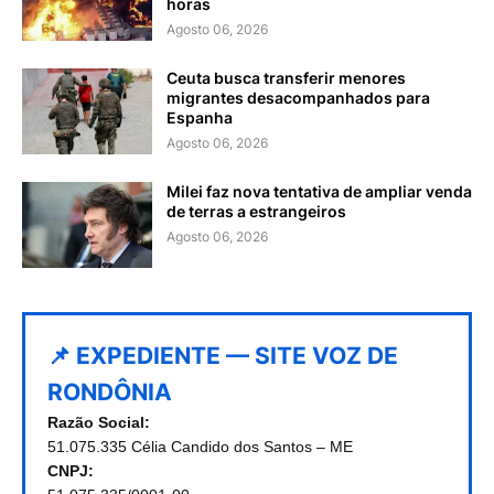
horas
Agosto 06, 2026
Ceuta busca transferir menores
migrantes desacompanhados para
Espanha
Agosto 06, 2026
Milei faz nova tentativa de ampliar venda
de terras a estrangeiros
Agosto 06, 2026
📌 EXPEDIENTE — SITE VOZ DE
RONDÔNIA
Razão Social:
51.075.335 Célia Candido dos Santos – ME
CNPJ: