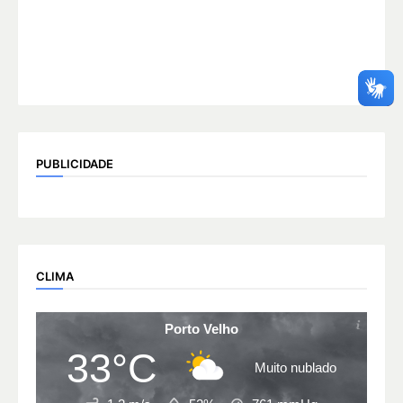
PUBLICIDADE
CLIMA
Porto Velho
33°C
Muito nublado