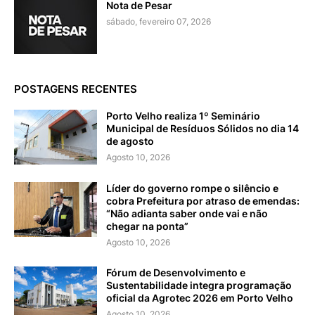
Nota de Pesar
sábado, fevereiro 07, 2026
POSTAGENS RECENTES
Porto Velho realiza 1º Seminário
Municipal de Resíduos Sólidos no dia 14
de agosto
Agosto 10, 2026
Líder do governo rompe o silêncio e
cobra Prefeitura por atraso de emendas:
“Não adianta saber onde vai e não
chegar na ponta”
Agosto 10, 2026
Fórum de Desenvolvimento e
Sustentabilidade integra programação
oficial da Agrotec 2026 em Porto Velho
Agosto 10, 2026