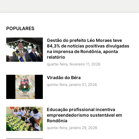
POPULARES
Gestão do prefeito Léo Moraes teve
84,3% de notícias positivas divulgadas
na imprensa de Rondônia, aponta
relatório
quarta-feira, fevereiro 11, 2026
Viradão do Béra
quinta-feira, janeiro 01, 2026
Educação profissional incentiva
empreendedorismo sustentável em
Rondônia
quinta-feira, janeiro 29, 2026