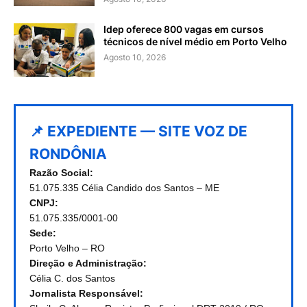
Idep oferece 800 vagas em cursos
técnicos de nível médio em Porto Velho
Agosto 10, 2026
📌 EXPEDIENTE — SITE VOZ DE
RONDÔNIA
Razão Social:
51.075.335 Célia Candido dos Santos – ME
CNPJ:
51.075.335/0001-00
Sede:
Porto Velho – RO
Direção e Administração:
Célia C. dos Santos
Jornalista Responsável: