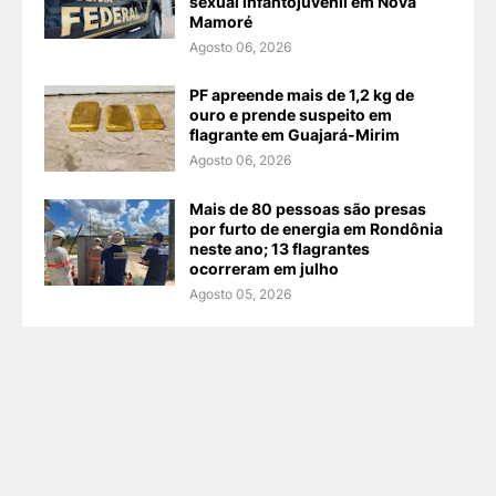
sexual infantojuvenil em Nova
Mamoré
Agosto 06, 2026
PF apreende mais de 1,2 kg de
ouro e prende suspeito em
flagrante em Guajará-Mirim
Agosto 06, 2026
Mais de 80 pessoas são presas
por furto de energia em Rondônia
neste ano; 13 flagrantes
ocorreram em julho
Agosto 05, 2026