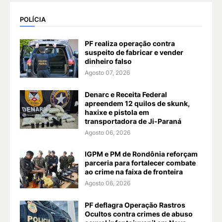
POLÍCIA
PF realiza operação contra
suspeito de fabricar e vender
dinheiro falso
Agosto 07, 2026
Denarc e Receita Federal
apreendem 12 quilos de skunk,
haxixe e pistola em
transportadora de Ji-Paraná
Agosto 06, 2026
IGPM e PM de Rondônia reforçam
parceria para fortalecer combate
ao crime na faixa de fronteira
Agosto 06, 2026
PF deflagra Operação Rastros
Ocultos contra crimes de abuso