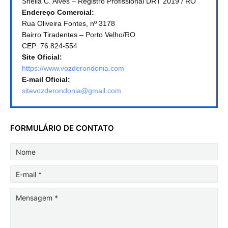
Sheila C. Alves – Registro Profissional DRT 2019 / RO
Endereço Comercial:
Rua Oliveira Fontes, nº 3178
Bairro Tiradentes – Porto Velho/RO
CEP: 76.824-554
Site Oficial:
https://www.vozderondonia.com
E-mail Oficial:
sitevozderondonia@gmail.com
FORMULÁRIO DE CONTATO