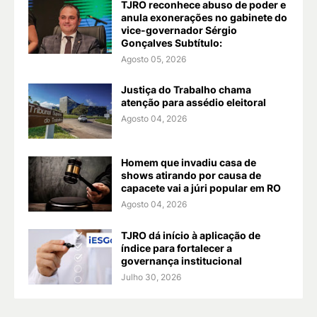
TJRO reconhece abuso de poder e
anula exonerações no gabinete do
vice-governador Sérgio
Gonçalves Subtítulo:
Agosto 05, 2026
Justiça do Trabalho chama
atenção para assédio eleitoral
Agosto 04, 2026
Homem que invadiu casa de
shows atirando por causa de
capacete vai a júri popular em RO
Agosto 04, 2026
TJRO dá início à aplicação de
índice para fortalecer a
governança institucional
Julho 30, 2026