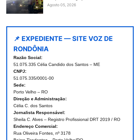
Agosto 05, 2026
📌 EXPEDIENTE — SITE VOZ DE
RONDÔNIA
Razão Social:
51.075.335 Célia Candido dos Santos – ME
CNPJ:
51.075.335/0001-00
Sede:
Porto Velho – RO
Direção e Administração:
Célia C. dos Santos
Jornalista Responsável:
Sheila C. Alves – Registro Profissional DRT 2019 / RO
Endereço Comercial:
Rua Oliveira Fontes, nº 3178
Bairro Tiradentes – Porto Velho/RO