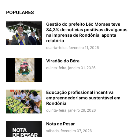
POPULARES
Gestão do prefeito Léo Moraes teve
84,3% de notícias positivas divulgadas
na imprensa de Rondônia, aponta
relatório
quarta-feira, fevereiro 11, 2026
Viradão do Béra
quinta-feira, janeiro 01, 2026
Educação profissional incentiva
empreendedorismo sustentável em
Rondônia
quinta-feira, janeiro 29, 2026
Nota de Pesar
sábado, fevereiro 07, 2026