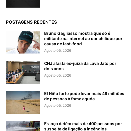
POSTAGENS RECENTES
Bruno Gagliasso mostra que só é
militante na internet ao dar chilique por
causa de fast-food
Agosto 05, 2026
CNJ afasta ex-juíza da Lava Jato por
dois anos
Agosto 05, 2026
El Niño forte pode levar mais 49 milhões
de pessoas à fome aguda
Agosto 05, 2026
França detém mais de 400 pessoas por
suspeita de ligação a incêndios