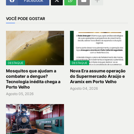
Facebook
VOCÊ PODE GOSTAR
DESTAQUE
DESTAQUE
Mosquitos que ajudam a
Nova Era assume operação
combater a dengue?
do Supermercado Araújo e
Tecnologia inédita chega a
Aramix em Porto Velho
Porto Velho
Agosto 04, 2026
Agosto 05, 2026