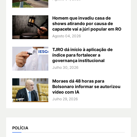
Homem que invadiu casa de
shows atirando por causa de
capacete vai a júri popular em RO
Agosto 04, 2026
TJRO dá início à aplicação de
índice para fortalecer a
governança institucional
Julho 30, 2026
Moraes dá 48 horas para
Bolsonaro informar se autorizou
vídeo com IA
Julho 29, 2026
POLÍCIA