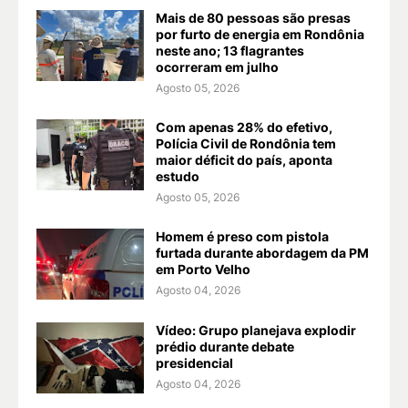
Mais de 80 pessoas são presas
por furto de energia em Rondônia
neste ano; 13 flagrantes
ocorreram em julho
Agosto 05, 2026
Com apenas 28% do efetivo,
Polícia Civil de Rondônia tem
maior déficit do país, aponta
estudo
Agosto 05, 2026
Homem é preso com pistola
furtada durante abordagem da PM
em Porto Velho
Agosto 04, 2026
Vídeo: Grupo planejava explodir
prédio durante debate
presidencial
Agosto 04, 2026