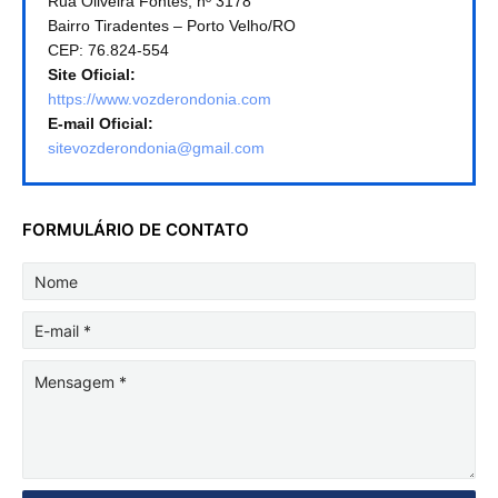
Rua Oliveira Fontes, nº 3178
Bairro Tiradentes – Porto Velho/RO
CEP: 76.824-554
Site Oficial:
https://www.vozderondonia.com
E-mail Oficial:
sitevozderondonia@gmail.com
FORMULÁRIO DE CONTATO