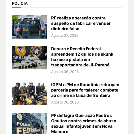
POLÍCIA
PF realiza operação contra
suspeito de fabricar e vender
dinheiro falso
Agosto 07, 2026
Denarc e Receita Federal
apreendem 12 quilos de skunk,
haxixe e pistola em
transportadora de Ji-Paraná
Agosto 06, 2026
IGPM e PM de Rondônia reforçam
parceria para fortalecer combate
ao crime na faixa de fronteira
Agosto 06, 2026
PF deflagra Operação Rastros
Ocultos contra crimes de abuso
sexual infantojuvenil em Nova
Mamoré