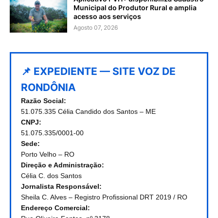
Municipal do Produtor Rural e amplia
acesso aos serviços
Agosto 07, 2026
📌 EXPEDIENTE — SITE VOZ DE
RONDÔNIA
Razão Social:
51.075.335 Célia Candido dos Santos – ME
CNPJ:
51.075.335/0001-00
Sede:
Porto Velho – RO
Direção e Administração:
Célia C. dos Santos
Jornalista Responsável:
Sheila C. Alves – Registro Profissional DRT 2019 / RO
Endereço Comercial: