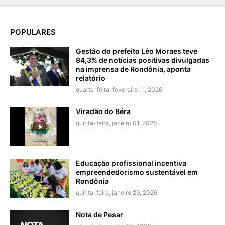
POPULARES
Gestão do prefeito Léo Moraes teve
84,3% de notícias positivas divulgadas
na imprensa de Rondônia, aponta
relatório
quarta-feira, fevereiro 11, 2026
Viradão do Béra
quinta-feira, janeiro 01, 2026
Educação profissional incentiva
empreendedorismo sustentável em
Rondônia
quinta-feira, janeiro 29, 2026
Nota de Pesar