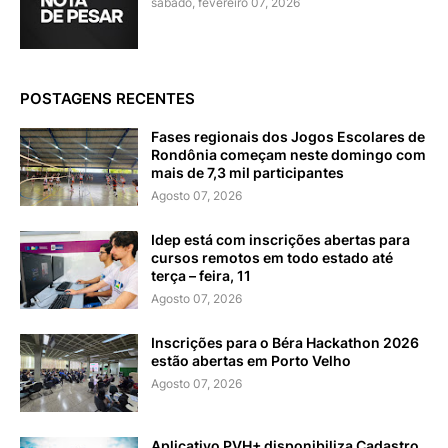
sábado, fevereiro 07, 2026
POSTAGENS RECENTES
Fases regionais dos Jogos Escolares de
Rondônia começam neste domingo com
mais de 7,3 mil participantes
Agosto 07, 2026
Idep está com inscrições abertas para
cursos remotos em todo estado até
terça – feira, 11
Agosto 07, 2026
Inscrições para o Béra Hackathon 2026
estão abertas em Porto Velho
Agosto 07, 2026
Aplicativo PVH+ disponibiliza Cadastro