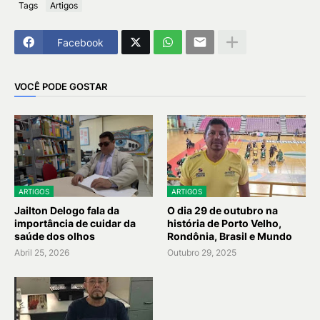
Tags
Artigos
Facebook
VOCÊ PODE GOSTAR
ARTIGOS
ARTIGOS
Jailton Delogo fala da
O dia 29 de outubro na
importância de cuidar da
história de Porto Velho,
saúde dos olhos
Rondônia, Brasil e Mundo
Abril 25, 2026
Outubro 29, 2025