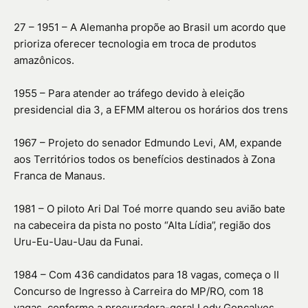
27 – 1951 – A Alemanha propõe ao Brasil um acordo que
prioriza oferecer tecnologia em troca de produtos
amazônicos.
1955 – Para atender ao tráfego devido à eleição
presidencial dia 3, a EFMM alterou os horários dos trens
1967 – Projeto do senador Edmundo Levi, AM, expande
aos Territórios todos os benefícios destinados à Zona
Franca de Manaus.
1981 – O piloto Ari Dal Toé morre quando seu avião bate
na cabeceira da pista no posto “Alta Lídia”, região dos
Uru-Eu-Uau-Uau da Funai.
1984 – Com 436 candidatos para 18 vagas, começa o II
Concurso de Ingresso à Carreira do MP/RO, com 18
vagas, conforme a procuradora-geral Ledy Gonçalves.