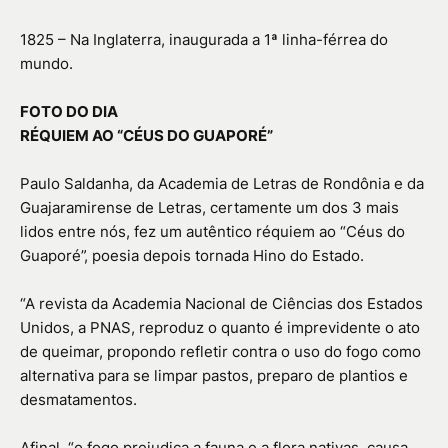
1825 – Na Inglaterra, inaugurada a 1ª linha-férrea do
mundo.
FOTO DO DIA
RÉQUIEM AO “CÉUS DO GUAPORÉ”
Paulo Saldanha, da Academia de Letras de Rondônia e da
Guajaramirense de Letras, certamente um dos 3 mais
lidos entre nós, fez um autêntico réquiem ao “Céus do
Guaporé”, poesia depois tornada Hino do Estado.
“A revista da Academia Nacional de Ciências dos Estados
Unidos, a PNAS, reproduz o quanto é imprevidente o ato
de queimar, propondo refletir contra o uso do fogo como
alternativa para se limpar pastos, preparo de plantios e
desmatamentos.
Afinal, “o fogo prejudica a fauna e a flora nativas, causa