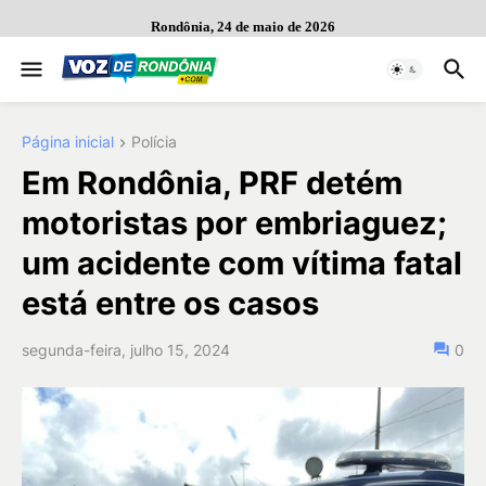
Rondônia, 24 de maio de 2026
Página inicial
Polícia
Em Rondônia, PRF detém
motoristas por embriaguez;
um acidente com vítima fatal
está entre os casos
segunda-feira, julho 15, 2024
0