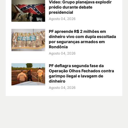
Vídeo: Grupo planejava explodir
prédio durante debate
presidencial
Agosto 04, 2026
PF apreende R$ 2 milhões em
dinheiro vivo com dupla escoltada
por seguranças armados em
Rondônia
Agosto 04, 2026
PF deflagra segunda fase da
Operação Olhos Fechados contra
garimpo ilegal e lavagem de
dinheiro
Agosto 04, 2026