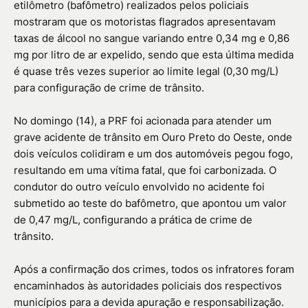
etilômetro (bafômetro) realizados pelos policiais
mostraram que os motoristas flagrados apresentavam
taxas de álcool no sangue variando entre 0,34 mg e 0,86
mg por litro de ar expelido, sendo que esta última medida
é quase três vezes superior ao limite legal (0,30 mg/L)
para configuração de crime de trânsito.
No domingo (14), a PRF foi acionada para atender um
grave acidente de trânsito em Ouro Preto do Oeste, onde
dois veículos colidiram e um dos automóveis pegou fogo,
resultando em uma vítima fatal, que foi carbonizada. O
condutor do outro veículo envolvido no acidente foi
submetido ao teste do bafômetro, que apontou um valor
de 0,47 mg/L, configurando a prática de crime de
trânsito.
Após a confirmação dos crimes, todos os infratores foram
encaminhados às autoridades policiais dos respectivos
municípios para a devida apuração e responsabilização.