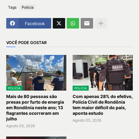
Tags
Polícia
Facebook
VOCÊ PODE GOSTAR
POLÍCIA
POLÍCIA
Mais de 80 pessoas são
Com apenas 28% do efetivo,
presas por furto de energia
Polícia Civil de Rondônia
em Rondônia neste ano; 13
tem maior déficit do país,
flagrantes ocorreram em
aponta estudo
julho
Agosto 05, 2026
Agosto 05, 2026