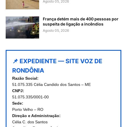
Agosto 05, 2026
França detém mais de 400 pessoas por
suspeita de ligação a incêndios
Agosto 05, 2026
📌 EXPEDIENTE — SITE VOZ DE
RONDÔNIA
Razão Social:
51.075.335 Célia Candido dos Santos – ME
CNPJ:
51.075.335/0001-00
Sede:
Porto Velho – RO
Direção e Administração:
Célia C. dos Santos