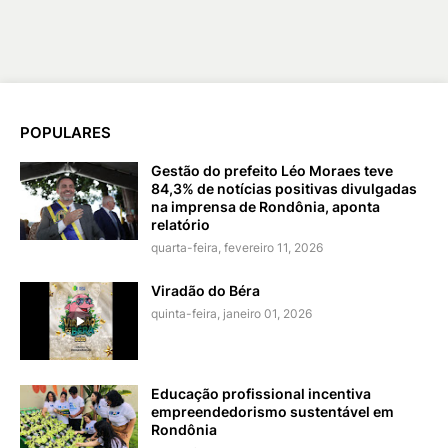
POPULARES
Gestão do prefeito Léo Moraes teve
84,3% de notícias positivas divulgadas
na imprensa de Rondônia, aponta
relatório
quarta-feira, fevereiro 11, 2026
Viradão do Béra
quinta-feira, janeiro 01, 2026
Educação profissional incentiva
empreendedorismo sustentável em
Rondônia