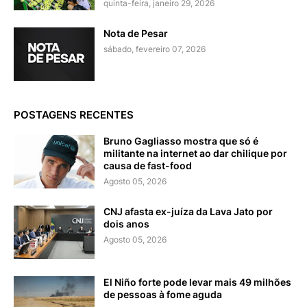
quinta-feira, janeiro 29, 2026
Nota de Pesar
sábado, fevereiro 07, 2026
POSTAGENS RECENTES
Bruno Gagliasso mostra que só é
militante na internet ao dar chilique por
causa de fast-food
Agosto 05, 2026
CNJ afasta ex-juíza da Lava Jato por
dois anos
Agosto 05, 2026
El Niño forte pode levar mais 49 milhões
de pessoas à fome aguda