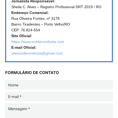
Jornalista Responsável:
Sheila C. Alves – Registro Profissional DRT 2019 / RO
Endereço Comercial:
Rua Oliveira Fontes, nº 3178
Bairro Tiradentes – Porto Velho/RO
CEP: 76.824-554
Site Oficial:
https://www.vozderondonia.com
E-mail Oficial:
sitevozderondonia@gmail.com
FORMULÁRIO DE CONTATO