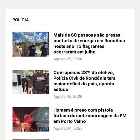
POLÍCIA
Mais de 80 pessoas são presas
por furto de energia em Rondônia
neste ano; 13 flagrantes
ocorreram em julho
Agosto 05, 2026
Com apenas 28% do efetivo,
Polícia Civil de Rondônia tem
maior déficit do país, aponta
estudo
Agosto 05, 2026
Homem é preso com pistola
furtada durante abordagem da PM
em Porto Velho
Agosto 04, 2026