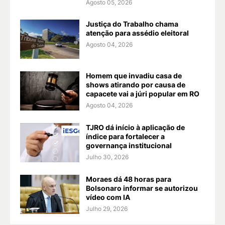
Agosto 05, 2026
Justiça do Trabalho chama
atenção para assédio eleitoral
Agosto 04, 2026
Homem que invadiu casa de
shows atirando por causa de
capacete vai a júri popular em RO
Agosto 04, 2026
TJRO dá início à aplicação de
índice para fortalecer a
governança institucional
Julho 30, 2026
Moraes dá 48 horas para
Bolsonaro informar se autorizou
vídeo com IA
Julho 29, 2026