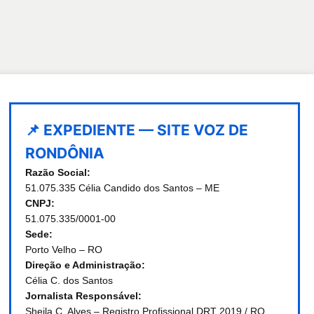
📌 EXPEDIENTE — SITE VOZ DE
RONDÔNIA
Razão Social:
51.075.335 Célia Candido dos Santos – ME
CNPJ:
51.075.335/0001-00
Sede:
Porto Velho – RO
Direção e Administração:
Célia C. dos Santos
Jornalista Responsável:
Sheila C. Alves – Registro Profissional DRT 2019 / RO