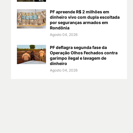
PF apreende R$ 2 milhões em
dinheiro vivo com dupla escoltada
por seguranças armados em
Rondônia
Agosto 04, 2026
PF deflagra segunda fase da
Operação Olhos Fechados contra
garimpo ilegal e lavagem de
dinheiro
Agosto 04, 2026