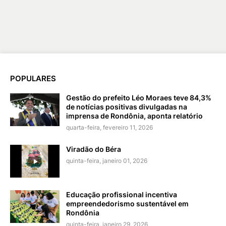
POPULARES
Gestão do prefeito Léo Moraes teve 84,3%
de notícias positivas divulgadas na
imprensa de Rondônia, aponta relatório
quarta-feira, fevereiro 11, 2026
Viradão do Béra
quinta-feira, janeiro 01, 2026
Educação profissional incentiva
empreendedorismo sustentável em
Rondônia
quinta-feira, janeiro 29, 2026