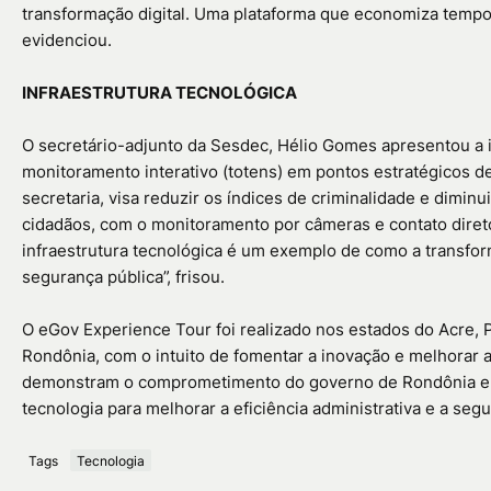
transformação digital. Uma plataforma que economiza tempo 
evidenciou.
INFRAESTRUTURA TECNOLÓGICA
O secretário-adjunto da Sesdec, Hélio Gomes apresentou a i
monitoramento interativo (totens) em pontos estratégicos de
secretaria, visa reduzir os índices de criminalidade e dimi
cidadãos, com o monitoramento por câmeras e contato diret
infraestrutura tecnológica é um exemplo de como a transforma
segurança pública”, frisou.
O eGov Experience Tour foi realizado nos estados do Acre
Rondônia, com o intuito de fomentar a inovação e melhorar a
demonstram o comprometimento do governo de Rondônia em 
tecnologia para melhorar a eficiência administrativa e a segu
Tags
Tecnologia