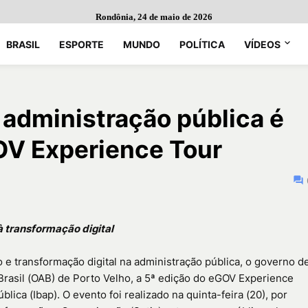
Rondônia, 24 de maio de 2026
BRASIL
ESPORTE
MUNDO
POLÍTICA
VÍDEOS
 administração pública é
GOV Experience Tour
 transformação digital
e transformação digital na administração pública, o governo d
rasil (OAB) de Porto Velho, a 5ª edição do eGOV Experience
lica (Ibap). O evento foi realizado na quinta-feira (20), por