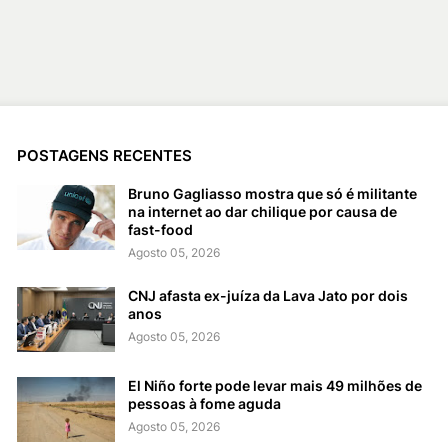
POSTAGENS RECENTES
Bruno Gagliasso mostra que só é militante
na internet ao dar chilique por causa de
fast-food
Agosto 05, 2026
CNJ afasta ex-juíza da Lava Jato por dois
anos
Agosto 05, 2026
El Niño forte pode levar mais 49 milhões de
pessoas à fome aguda
Agosto 05, 2026