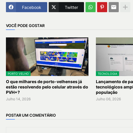
Facebook
Twitter
VOCÊ PODE GOSTAR
PORTO VELHO
TECNOLOGIA
O que milhares de porto-velhenses já
Lançamento de pa
estão resolvendo pelo celular através do
tecnológicos ampli
PVH+?
população
Julho 14, 2026
Julho 06, 2026
POSTAR UM COMENTÁRIO