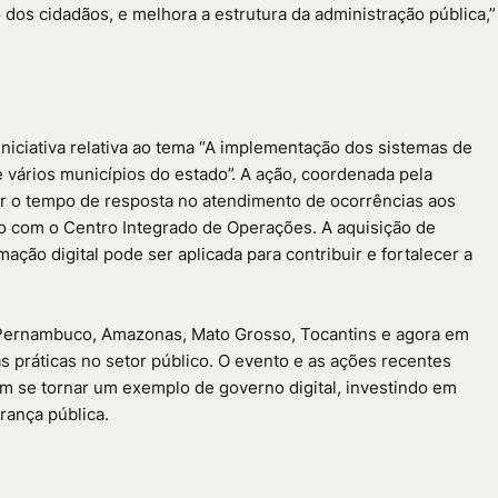
dos cidadãos, e melhora a estrutura da administração pública,”
niciativa relativa ao tema “A implementação dos sistemas de
 vários municípios do estado”. A ação, coordenada pela
nuir o tempo de resposta no atendimento de ocorrências aos
o com o Centro Integrado de Operações. A aquisição de
ção digital pode ser aplicada para contribuir e fortalecer a
, Pernambuco, Amazonas, Mato Grosso, Tocantins e agora em
s práticas no setor público. O evento e as ações recentes
se tornar um exemplo de governo digital, investindo em
rança pública.