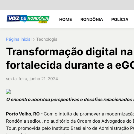
HOME
RONDÔNIA
POLÍCIA
Página inicial
Tecnologia
Transformação digital na
fortalecida durante a e
sexta-feira, junho 21, 2024
O encontro abordou perspectivas e desafios relacionados à
Porto Velho, RO -
Com o intuito de promover a modernização 
Rondônia sediou, no auditório da Ordem dos Advogados do B
Tour, promovida pelo Instituto Brasileiro de Administração Púb