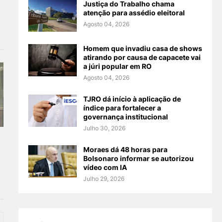
Justiça do Trabalho chama
atenção para assédio eleitoral
Agosto 04, 2026
Homem que invadiu casa de shows
atirando por causa de capacete vai
a júri popular em RO
Agosto 04, 2026
TJRO dá início à aplicação de
índice para fortalecer a
governança institucional
Julho 30, 2026
Moraes dá 48 horas para
Bolsonaro informar se autorizou
vídeo com IA
Julho 29, 2026