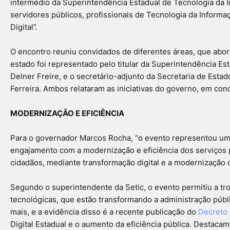
intermédio da Superintendência Estadual de Tecnologia da 
servidores públicos, profissionais de Tecnologia da Inform
Digital”.
O encontro reuniu convidados de diferentes áreas, que abor
estado foi representado pelo titular da Superintendência Es
Delner Freire, e o secretário-adjunto da Secretaria de Est
Ferreira. Ambos relataram as iniciativas do governo, em con
MODERNIZAÇÃO E EFICIÊNCIA
Para o governador Marcos Rocha, “o evento representou um
engajamento com a modernização e eficiência dos serviços 
cidadãos, mediante transformação digital e a modernização da
Segundo o superintendente da Setic, o evento permitiu a tr
tecnológicas, que estão transformando a administração púb
mais, e a evidência disso é a recente publicação do
Decreto 
Digital Estadual e o aumento da eficiência pública. Destac