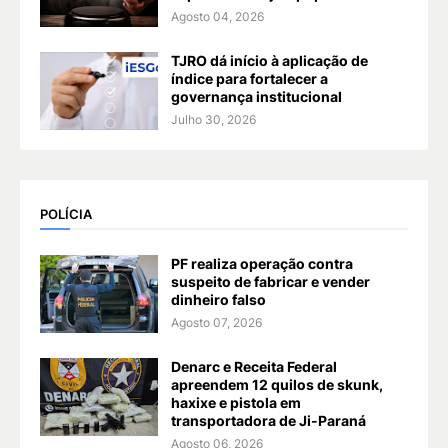
Agosto 04, 2026
TJRO dá início à aplicação de
índice para fortalecer a
governança institucional
Julho 30, 2026
POLÍCIA
PF realiza operação contra
suspeito de fabricar e vender
dinheiro falso
Agosto 07, 2026
Denarc e Receita Federal
apreendem 12 quilos de skunk,
haxixe e pistola em
transportadora de Ji-Paraná
Agosto 06, 2026