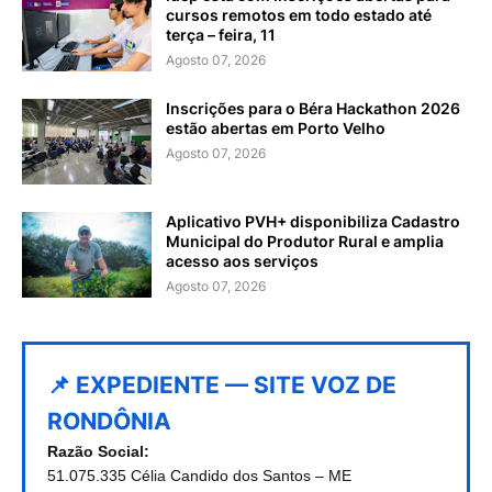
cursos remotos em todo estado até
terça – feira, 11
Agosto 07, 2026
Inscrições para o Béra Hackathon 2026
estão abertas em Porto Velho
Agosto 07, 2026
Aplicativo PVH+ disponibiliza Cadastro
Municipal do Produtor Rural e amplia
acesso aos serviços
Agosto 07, 2026
📌 EXPEDIENTE — SITE VOZ DE
RONDÔNIA
Razão Social:
51.075.335 Célia Candido dos Santos – ME