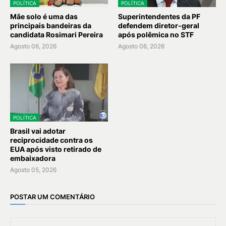
POLÍTICA
POLÍTICA
Mãe solo é uma das
Superintendentes da PF
principais bandeiras da
defendem diretor-geral
candidata Rosimari Pereira
após polêmica no STF
Agosto 06, 2026
Agosto 06, 2026
POLÍTICA
Brasil vai adotar
reciprocidade contra os
EUA após visto retirado de
embaixadora
Agosto 05, 2026
POSTAR UM COMENTÁRIO