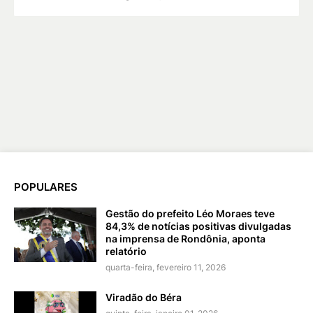
POPULARES
Gestão do prefeito Léo Moraes teve
84,3% de notícias positivas divulgadas
na imprensa de Rondônia, aponta
relatório
quarta-feira, fevereiro 11, 2026
Viradão do Béra