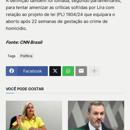
A definição também foi tomada, segundo parlamentares,
para tentar amenizar as críticas sofridas por Lira com
relação ao projeto de lei (PL) 1904/24 que equipara o
aborto após 22 semanas de gestação ao crime de
homicídio.
Fonte: CNN Brasil
Tags
Política
Facebook
VOCÊ PODE GOSTAR