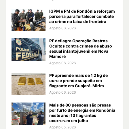
IGPM e PM de Rondônia reforçam
parceria para fortalecer combate
ao crime na faixa de fronteira
Agosto 06, 2026
PF deflagra Operação Rastros
Ocultos contra crimes de abuso
sexual infantojuvenil em Nova
Mamoré
Agosto 06, 2026
PF apreende mais de 1,2 kg de
ouro e prende suspeito em
flagrante em Guajará-Mirim
Agosto 06, 2026
Mais de 80 pessoas são presas
por furto de energia em Rondônia
neste ano; 13 flagrantes
ocorreram em julho
Agosto 05, 2026