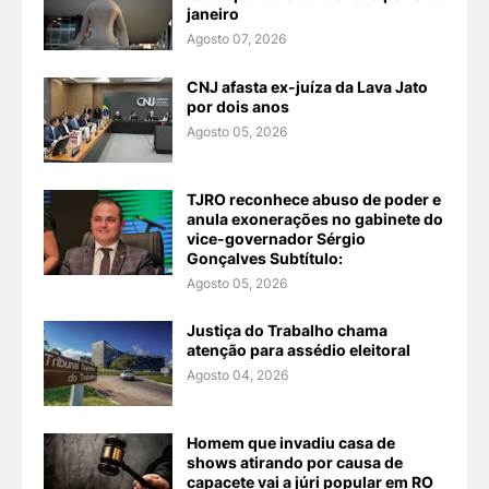
janeiro
Agosto 07, 2026
CNJ afasta ex-juíza da Lava Jato
por dois anos
Agosto 05, 2026
TJRO reconhece abuso de poder e
anula exonerações no gabinete do
vice-governador Sérgio
Gonçalves Subtítulo:
Agosto 05, 2026
Justiça do Trabalho chama
atenção para assédio eleitoral
Agosto 04, 2026
Homem que invadiu casa de
shows atirando por causa de
capacete vai a júri popular em RO