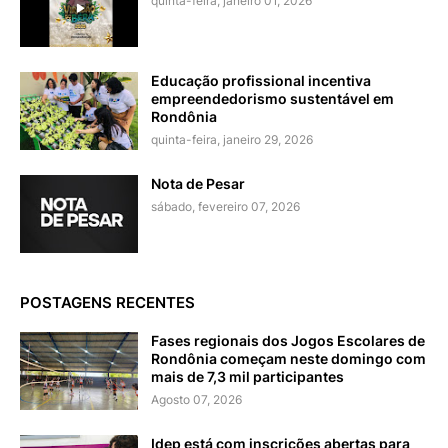
quinta-feira, janeiro 01, 2026
Educação profissional incentiva
empreendedorismo sustentável em
Rondônia
quinta-feira, janeiro 29, 2026
Nota de Pesar
sábado, fevereiro 07, 2026
POSTAGENS RECENTES
Fases regionais dos Jogos Escolares de
Rondônia começam neste domingo com
mais de 7,3 mil participantes
Agosto 07, 2026
Idep está com inscrições abertas para