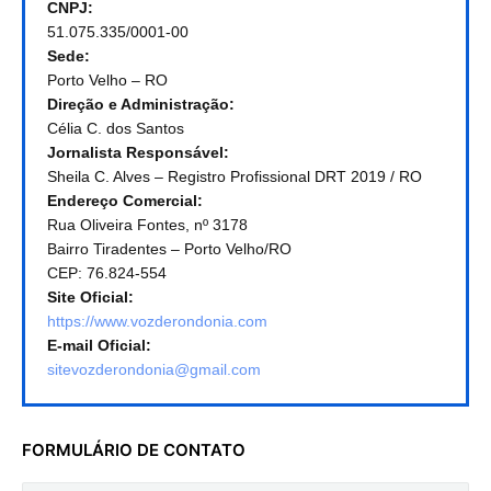
CNPJ:
51.075.335/0001-00
Sede:
Porto Velho – RO
Direção e Administração:
Célia C. dos Santos
Jornalista Responsável:
Sheila C. Alves – Registro Profissional DRT 2019 / RO
Endereço Comercial:
Rua Oliveira Fontes, nº 3178
Bairro Tiradentes – Porto Velho/RO
CEP: 76.824-554
Site Oficial:
https://www.vozderondonia.com
E-mail Oficial:
sitevozderondonia@gmail.com
FORMULÁRIO DE CONTATO