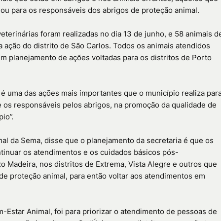
ou para os responsáveis dos abrigos de proteção animal.
terinárias foram realizadas no dia 13 de junho, e 58 animais d
 ação do distrito de São Carlos. Todos os animais atendidos
um planejamento de ações voltadas para os distritos de Porto
o é uma das ações mais importantes que o município realiza par
e os responsáveis pelos abrigos, na promoção da qualidade de
io”.
mal da Sema, disse que o planejamento da secretaria é que os
ntinuar os atendimentos e os cuidados básicos pós-
o Madeira, nos distritos de Extrema, Vista Alegre e outros que
de proteção animal, para então voltar aos atendimentos em
-Estar Animal, foi para priorizar o atendimento de pessoas de