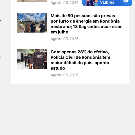
Agosto 06, 2026
Mais de 80 pessoas são presas
e
por furto de energia em Rondônia
neste ano; 13 flagrantes ocorreram
em julho
Agosto 05, 2026
Com apenas 28% do efetivo,
a
Polícia Civil de Rondônia tem
maior déficit do país, aponta
estudo
Agosto 05, 2026