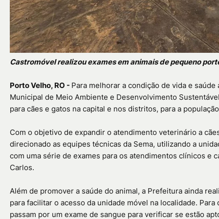
Castromóvel realizou exames em animais de pequeno porte 
Porto Velho, RO -
Para melhorar a condição de vida e saúde a
Municipal de Meio Ambiente e Desenvolvimento Sustentável (
para cães e gatos na capital e nos distritos, para a populaçã
Com o objetivo de expandir o atendimento veterinário a cães
direcionado as equipes técnicas da Sema, utilizando a unid
com uma série de exames para os atendimentos clínicos e c
Carlos.
Além de promover a saúde do animal, a Prefeitura ainda real
para facilitar o acesso da unidade móvel na localidade. Par
passam por um exame de sangue para verificar se estão aptos