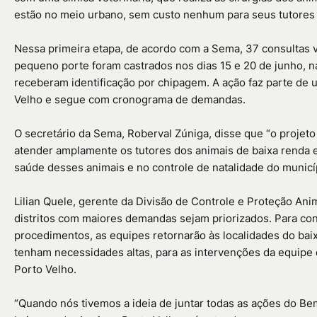
estão no meio urbano, sem custo nenhum para seus tutores 
Nessa primeira etapa, de acordo com a Sema, 37 consultas ve
pequeno porte foram castrados nos dias 15 e 20 de junho, na
receberam identificação por chipagem. A ação faz parte de 
Velho e segue com cronograma de demandas.
O secretário da Sema, Roberval Zúniga, disse que “o projet
atender amplamente os tutores dos animais de baixa renda 
saúde desses animais e no controle de natalidade do municíp
Lilian Quele, gerente da Divisão de Controle e Proteção Ani
distritos com maiores demandas sejam priorizados. Para co
procedimentos, as equipes retornarão às localidades do baix
tenham necessidades altas, para as intervenções da equipe 
Porto Velho.
“Quando nós tivemos a ideia de juntar todas as ações do Bem