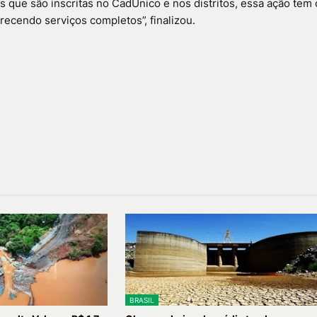
 que são inscritas no CadÚnico e nos distritos, essa ação tem 
recendo serviços completos”, finalizou.
BRASIL