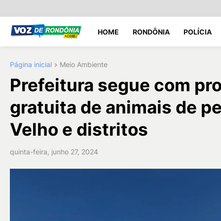
HOME
RONDÔNIA
POLÍCIA
Página inicial
Meio Ambiente
Prefeitura segue com pr
gratuita de animais de p
Velho e distritos
quinta-feira, junho 27, 2024