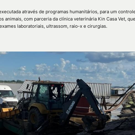
, executada através de programas humanitários, para um control
s animais, com parceria da clínica veterinária Kin Casa Vet, qu
xames laboratoriais, ultrassom, raio-x e cirurgias.