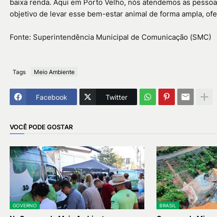
baixa renda. Aqui em Porto Velho, nós atendemos as pessoas
objetivo de levar esse bem-estar animal de forma ampla, ofe
Fonte: Superintendência Municipal de Comunicação (SMC)
Tags
Meio Ambiente
Facebook
Twitter
VOCÊ PODE GOSTAR
GOVERNO
BRASIL