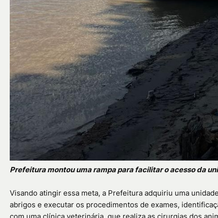
Prefeitura montou uma rampa para facilitar o acesso da un
Visando atingir essa meta, a Prefeitura adquiriu uma unidad
abrigos e executar os procedimentos de exames, identifica
com uma clínica veterinária, que realiza as cirurgias dos an