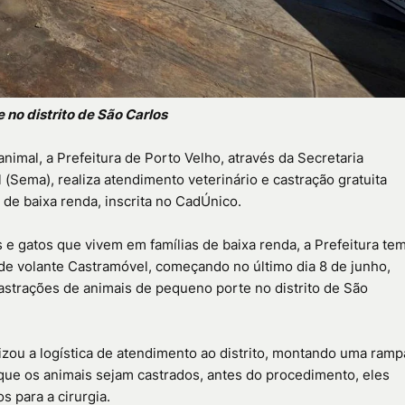
no distrito de São Carlos
nimal, a Prefeitura de Porto Velho, através da Secretaria
Sema), realiza atendimento veterinário e castração gratuita
o de baixa renda, inscrita no CadÚnico.
 e gatos que vivem em famílias de baixa renda, a Prefeitura te
ade volante Castramóvel, começando no último dia 8 de junho,
astrações de animais de pequeno porte no distrito de São
izou a logística de atendimento ao distrito, montando uma ramp
a que os animais sejam castrados, antes do procedimento, eles
 para a cirurgia.