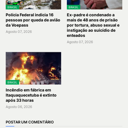
BRASIL
BRASIL
Polícia Federal indicia 16
Ex-padre é condenado a
pessoas por queda de avião
mais de 48 anos de prisão
da Voepass
por tortura, abuso sexual e
instigação ao suicídio de
Agosto 07, 2026
enteados
Agosto 07, 2026
BRASIL
Incêndio em fábrica em
Itaquaquecetuba é extinto
após 33 horas
Agosto 06, 2026
POSTAR UM COMENTÁRIO