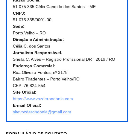
51.075.335 Célia Candido dos Santos – ME
CNPJ:
51.075.335/0001-00
Sede:
Porto Velho – RO
Direção e Administração:
Célia C. dos Santos
Jornalista Responsável:
Sheila C. Alves – Registro Profissional DRT 2019 / RO
Endereço Comercial:
Rua Oliveira Fontes, nº 3178
Bairro Tiradentes – Porto Velho/RO
CEP: 76.824-554
Site Oficial:
https://www.vozderondonia.com
E-mail Oficial:
sitevozderondonia@gmail.com
FORMULÁRIO DE CONTATO