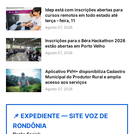
Idep está com inscrições abertas para
cursos remotos em todo estado até
terça – feira, 11
Agosto 07, 2026
Inscrições para o Béra Hackathon 2026
estão abertas em Porto Velho
Agosto 07, 2026
Aplicativo PVH+ disponibiliza Cadastro
Municipal do Produtor Rural e amplia
acesso aos serviços
Agosto 07, 2026
📌 EXPEDIENTE — SITE VOZ DE
RONDÔNIA
Razão Social: