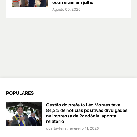
ocorreram em julho
Agosto 05, 2026
POPULARES
Gestão do prefeito Léo Moraes teve
84,3% de notícias positivas divulgadas
na imprensa de Rondônia, aponta
relatório
quarta-feira, fevereiro 11, 2026