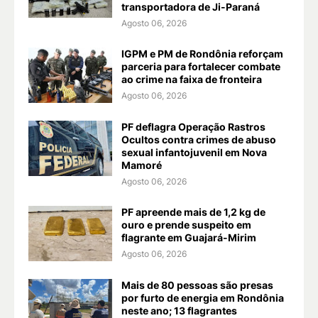
transportadora de Ji-Paraná
Agosto 06, 2026
IGPM e PM de Rondônia reforçam
parceria para fortalecer combate
ao crime na faixa de fronteira
Agosto 06, 2026
PF deflagra Operação Rastros
Ocultos contra crimes de abuso
sexual infantojuvenil em Nova
Mamoré
Agosto 06, 2026
PF apreende mais de 1,2 kg de
ouro e prende suspeito em
flagrante em Guajará-Mirim
Agosto 06, 2026
Mais de 80 pessoas são presas
por furto de energia em Rondônia
neste ano; 13 flagrantes