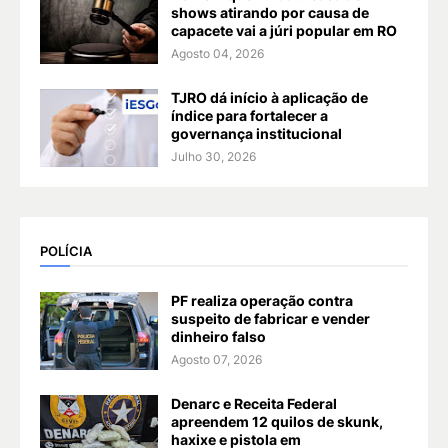
shows atirando por causa de
capacete vai a júri popular em RO
Agosto 04, 2026
TJRO dá início à aplicação de
índice para fortalecer a
governança institucional
Julho 30, 2026
POLÍCIA
PF realiza operação contra
suspeito de fabricar e vender
dinheiro falso
Agosto 07, 2026
Denarc e Receita Federal
apreendem 12 quilos de skunk,
haxixe e pistola em