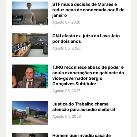
STF muda decisão de Moraes e
reduz pena de condenada por 8 de
janeiro
Agosto 07, 2026
CNJ afasta ex-juíza da Lava Jato
por dois anos
Agosto 05, 2026
TJRO reconhece abuso de poder e
anula exonerações no gabinete do
vice-governador Sérgio
Gonçalves Subtítulo:
Agosto 05, 2026
Justiça do Trabalho chama
atenção para assédio eleitoral
Agosto 04, 2026
Homem que invadiu casa de